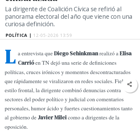
La dirigente de Coalición Cívica se refirió al
panorama electoral del año que viene con una
curiosa definición.
POLÍTICA |
12-05-2026 13:59
L
a entrevista que
realizó a
Diego Sehinkman
Elisa
en TN dejó una serie de definiciones
Carrió
políticas, cruces irónicos y momentos descontracturados
que rápidamente se viralizaron en redes sociales. Fiel a su
estilo frontal, la dirigente combinó denuncias contra
sectores del poder político y judicial con comentarios
personales, humor ácido y fuertes cuestionamientos tanto
al gobierno de
como a dirigentes de la
Javier Milei
oposición.