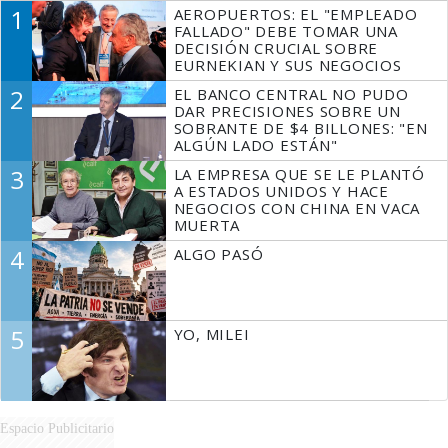
1
AEROPUERTOS: EL "EMPLEADO
FALLADO" DEBE TOMAR UNA
DECISIÓN CRUCIAL SOBRE
EURNEKIAN Y SUS NEGOCIOS
2
EL BANCO CENTRAL NO PUDO
DAR PRECISIONES SOBRE UN
SOBRANTE DE $4 BILLONES: "EN
ALGÚN LADO ESTÁN"
3
LA EMPRESA QUE SE LE PLANTÓ
A ESTADOS UNIDOS Y HACE
NEGOCIOS CON CHINA EN VACA
MUERTA
4
ALGO PASÓ
5
YO, MILEI
Espacio Publicitario