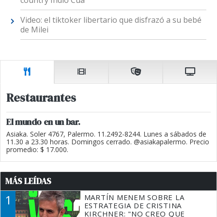
Video: el tiktoker libertario que disfrazó a su bebé
de Milei
Restaurantes
El mundo en un bar.
Asiaka. Soler 4767, Palermo. 11.2492-8244. Lunes a sábados de
11.30 a 23.30 horas. Domingos cerrado. @asiakapalermo. Precio
promedio: $ 17.000.
MÁS LEÍDAS
1
MARTÍN MENEM SOBRE LA
ESTRATEGIA DE CRISTINA
KIRCHNER: "NO CREO QUE