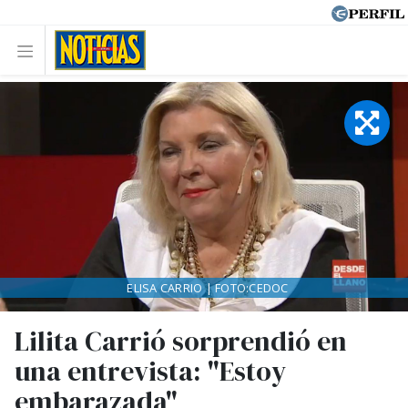
ELISA CARRIO | FOTO:CEDOC
Lilita Carrió sorprendió en
una entrevista: "Estoy
embarazada"