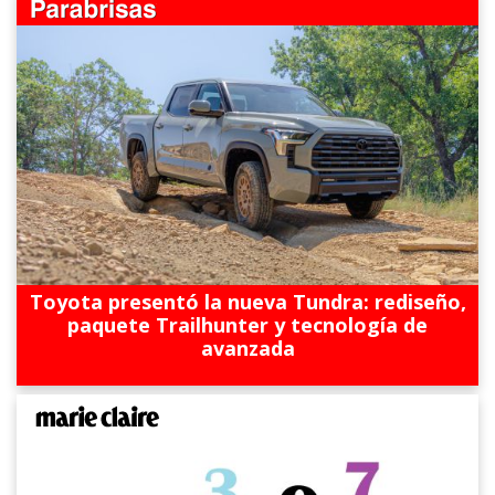
Toyota presentó la nueva Tundra: rediseño,
paquete Trailhunter y tecnología de
avanzada