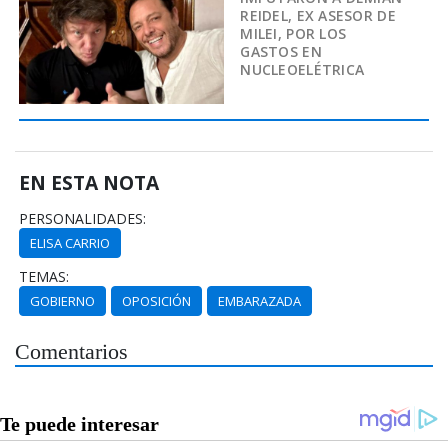
REIDEL, EX ASESOR DE
MILEI, POR LOS
GASTOS EN
NUCLEOELÉTRICA
EN ESTA NOTA
PERSONALIDADES:
ELISA CARRIO
TEMAS:
GOBIERNO
OPOSICIÓN
EMBARAZADA
Comentarios