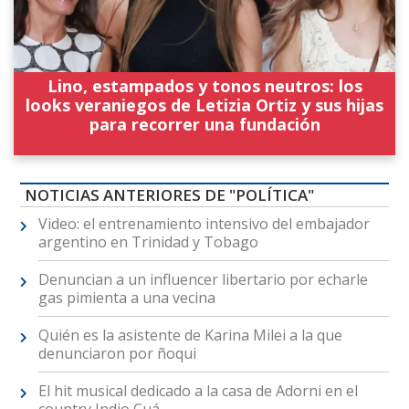
Lino, estampados y tonos neutros: los
looks veraniegos de Letizia Ortiz y sus hijas
para recorrer una fundación
NOTICIAS ANTERIORES DE "POLÍTICA"
Video: el entrenamiento intensivo del embajador
argentino en Trinidad y Tobago
Denuncian a un influencer libertario por echarle
gas pimienta a una vecina
Quién es la asistente de Karina Milei a la que
denunciaron por ñoqui
El hit musical dedicado a la casa de Adorni en el
country Indio Cuá