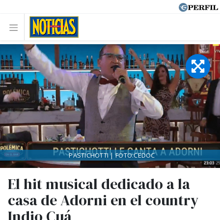
PASTICHOTTI | FOTO:CEDOC
El hit musical dedicado a la
casa de Adorni en el country
Indio Cuá