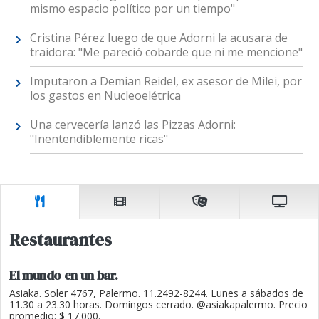
mismo espacio político por un tiempo"
Cristina Pérez luego de que Adorni la acusara de
traidora: "Me pareció cobarde que ni me mencione"
Imputaron a Demian Reidel, ex asesor de Milei, por
los gastos en Nucleoelétrica
Una cervecería lanzó las Pizzas Adorni:
"Inentendiblemente ricas"
Restaurantes
El mundo en un bar.
Asiaka. Soler 4767, Palermo. 11.2492-8244. Lunes a sábados de
11.30 a 23.30 horas. Domingos cerrado. @asiakapalermo. Precio
promedio: $ 17.000.