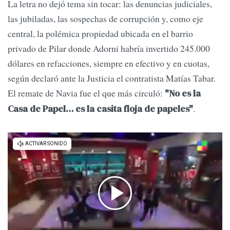
La letra no dejó tema sin tocar: las denuncias judiciales,
las jubiladas, las sospechas de corrupción y, como eje
central, la polémica propiedad ubicada en el barrio
privado de Pilar donde Adorni habría invertido 245.000
dólares en refacciones, siempre en efectivo y en cuotas,
según declaró ante la Justicia el contratista Matías Tabar.
El remate de Navia fue el que más circuló:
"No es la
.
Casa de Papel… es la casita floja de papeles"