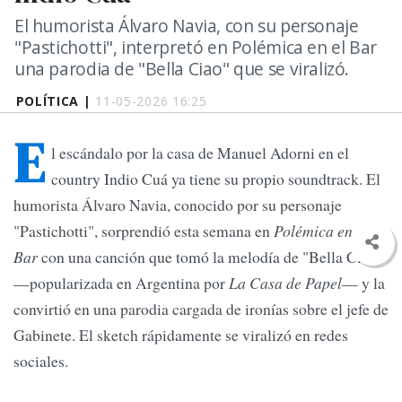
El humorista Álvaro Navia, con su personaje
"Pastichotti", interpretó en Polémica en el Bar
una parodia de "Bella Ciao" que se viralizó.
POLÍTICA |
11-05-2026 16:25
E
l escándalo por la casa de Manuel Adorni en el
country Indio Cuá ya tiene su propio soundtrack. El
humorista Álvaro Navia, conocido por su personaje
"Pastichotti", sorprendió esta semana en
Polémica en el
Bar
con una canción que tomó la melodía de "Bella Ciao"
—popularizada en Argentina por
La Casa de Papel
— y la
convirtió en una parodia cargada de ironías sobre el jefe de
Gabinete. El sketch rápidamente se viralizó en redes
sociales.