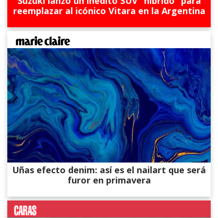
Suzuki lanzó un inédito SUV “híbrido” para
reemplazar al icónico Vitara en la Argentina
Uñas efecto denim: así es el nailart que será
furor en primavera