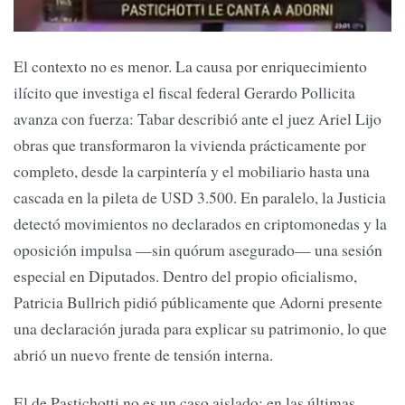
El contexto no es menor. La causa por enriquecimiento
ilícito que investiga el fiscal federal Gerardo Pollicita
avanza con fuerza: Tabar describió ante el juez Ariel Lijo
obras que transformaron la vivienda prácticamente por
completo, desde la carpintería y el mobiliario hasta una
cascada en la pileta de USD 3.500. En paralelo, la Justicia
detectó movimientos no declarados en criptomonedas y la
oposición impulsa —sin quórum asegurado— una sesión
especial en Diputados. Dentro del propio oficialismo,
Patricia Bullrich pidió públicamente que Adorni presente
una declaración jurada para explicar su patrimonio, lo que
abrió un nuevo frente de tensión interna.
El de Pastichotti no es un caso aislado: en las últimas