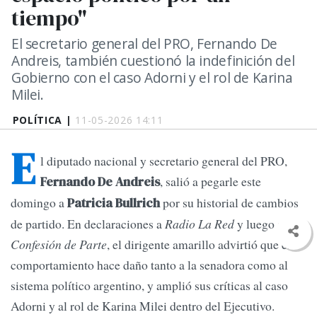
tiempo"
El secretario general del PRO, Fernando De
Andreis, también cuestionó la indefinición del
Gobierno con el caso Adorni y el rol de Karina
Milei.
POLÍTICA |
11-05-2026 14:11
E
l diputado nacional y secretario general del PRO,
, salió a pegarle este
Fernando De Andreis
domingo a
por su historial de cambios
Patricia Bullrich
de partido. En declaraciones a
Radio La Red
y luego a
A
Confesión de Parte
, el dirigente amarillo advirtió que ese
comportamiento hace daño tanto a la senadora como al
sistema político argentino, y amplió sus críticas al caso
Adorni y al rol de Karina Milei dentro del Ejecutivo.