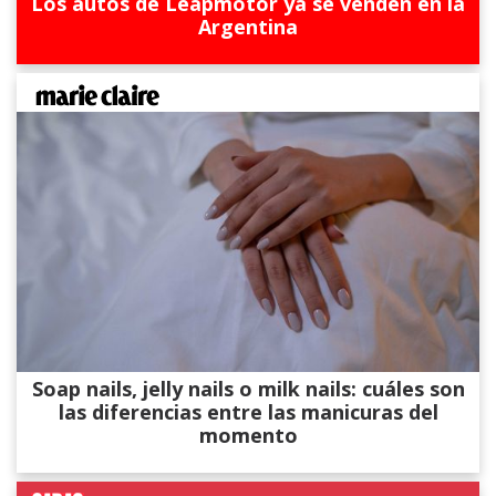
Los autos de Leapmotor ya se venden en la
Argentina
Soap nails, jelly nails o milk nails: cuáles son
las diferencias entre las manicuras del
momento