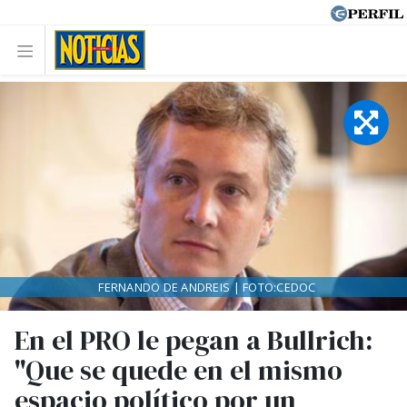
FERNANDO DE ANDREIS | FOTO:CEDOC
En el PRO le pegan a Bullrich:
"Que se quede en el mismo
espacio político por un