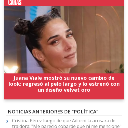
Juana Viale mostró su nuevo cambio de
look: regresó al pelo largo y lo estrenó con
un diseño velvet oro
NOTICIAS ANTERIORES DE "POLÍTICA"
Cristina Pérez luego de que Adorni la acusara de
traidora: "Me pareció cobarde que ni me mencione"