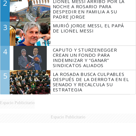
2
LIONEL MESSI ARRIBÓ POR LA
NOCHE A ROSARIO PARA
DESPEDIR EN FAMILIA A SU
PADRE JORGE
3
MURIÓ JORGE MESSI, EL PAPÁ
DE LIONEL MESSI
4
CAPUTO Y STURZENEGGER
CREAN UN FONDO PARA
INDEMNIZAR Y “GANAR”
SINDICATOS ALIADOS
5
LA ROSADA BUSCA CULPABLES
DESPUÉS DE LA DERROTA EN EL
SENADO Y RECALCULA SU
ESTRATEGIA
Espacio Publicitario
Espacio Publicitario