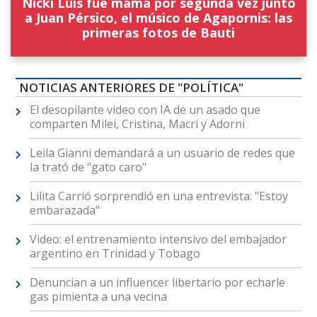
Nicki Luis fue mamá por segunda vez junto
a Juan Pérsico, el músico de Agapornis: las
primeras fotos de Bauti
NOTICIAS ANTERIORES DE "POLÍTICA"
El desopilante video con IA de un asado que
comparten Milei, Cristina, Macri y Adorni
Leila Gianni demandará a un usuario de redes que
la trató de "gato caro"
Lilita Carrió sorprendió en una entrevista: "Estoy
embarazada"
Video: el entrenamiento intensivo del embajador
argentino en Trinidad y Tobago
Denuncian a un influencer libertario por echarle
gas pimienta a una vecina