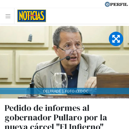
DELFRADE | FOTO:CEDOC
Pedido de informes al
gobernador Pullaro por la
nueva cárcel "El Infierno"