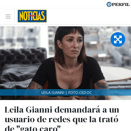
LEILA GIANNI | FOTO:CEDOC
Leila Gianni demandará a un
usuario de redes que la trató
de "gato caro"