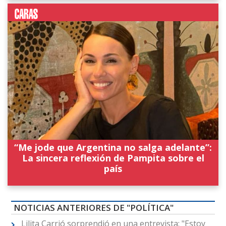
“Me jode que Argentina no salga adelante”:
La sincera reflexión de Pampita sobre el
país
NOTICIAS ANTERIORES DE "POLÍTICA"
Lilita Carrió sorprendió en una entrevista: "Estoy