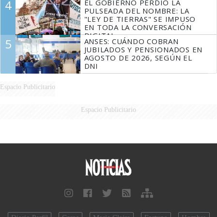
4
EL GOBIERNO PERDIÓ LA
FUEGO
PULSEADA DEL NOMBRE: LA
"LEY DE TIERRAS" SE IMPUSO
EN TODA LA CONVERSACIÓN
DIGITAL
5
ANSES: CUÁNDO COBRAN
JUBILADOS Y PENSIONADOS EN
AGOSTO DE 2026, SEGÚN EL
DNI
Espacio Publicitario
Espacio Publicitario