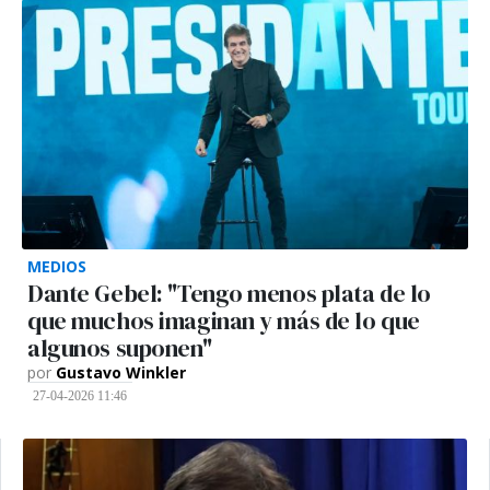
MEDIOS
Dante Gebel: "Tengo menos plata de lo
que muchos imaginan y más de lo que
algunos suponen"
por
Gustavo Winkler
27-04-2026 11:46