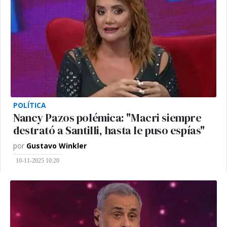
POLÍTICA
Nancy Pazos polémica: "Macri siempre
destrató a Santilli, hasta le puso espías"
por
Gustavo Winkler
10-11-2025 10:20