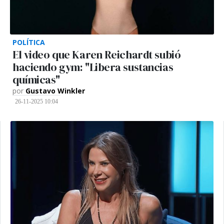
POLÍTICA
El video que Karen Reichardt subió
haciendo gym: "Libera sustancias
químicas"
por
Gustavo Winkler
26-11-2025 10:04