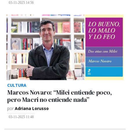
03-11-2025 14:56
CULTURA
Marcos Novaro: “Milei entiende poco,
pero Macri no entiende nada”
por
Adriana Lorusso
03-11-2025 11:48