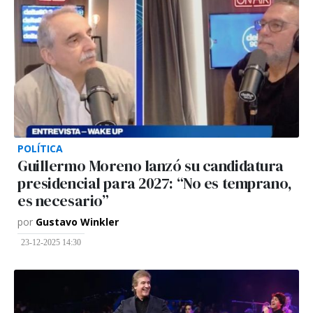
POLÍTICA
Guillermo Moreno lanzó su candidatura
presidencial para 2027: “No es temprano,
es necesario”
por
Gustavo Winkler
23-12-2025 14:30