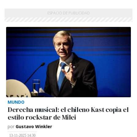
MUNDO
Derecha musical: el chileno Kast copia el
estilo rockstar de Milei
por
Gustavo Winkler
13-11-2025 14:30