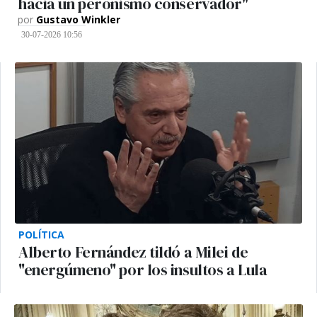
hacia un peronismo conservador"
por
Gustavo Winkler
30-07-2026 10:56
POLÍTICA
Alberto Fernández tildó a Milei de
"energúmeno" por los insultos a Lula