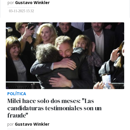
por
Gustavo Winkler
03-11-2025 15:32
POLÍTICA
Milei hace solo dos meses: "Las
candidaturas testimoniales son un
fraude"
por
Gustavo Winkler