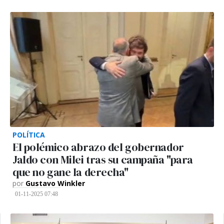
POLÍTICA
El polémico abrazo del gobernador
Jaldo con Milei tras su campaña "para
que no gane la derecha"
por
Gustavo Winkler
01-11-2025 07:48