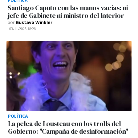
POLÍTICA
Santiago Caputo con las manos vacías: ni
jefe de Gabinete ni ministro del Interior
por
Gustavo Winkler
03-11-2025 18:28
POLÍTICA
La pelea de Lousteau con los trolls del
Gobierno: "Campaña de desinformación"