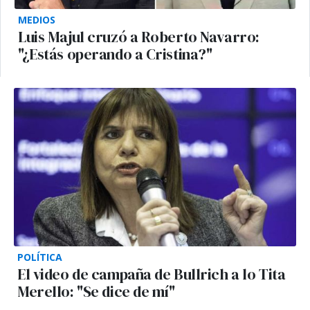
MEDIOS
Luis Majul cruzó a Roberto Navarro:
"¿Estás operando a Cristina?"
POLÍTICA
El video de campaña de Bullrich a lo Tita
Merello: "Se dice de mí"