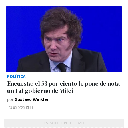
POLÍTICA
Encuesta: el 53 por ciento le pone de nota
un 1 al gobierno de Milei
por
Gustavo Winkler
03-06-2026 15:11