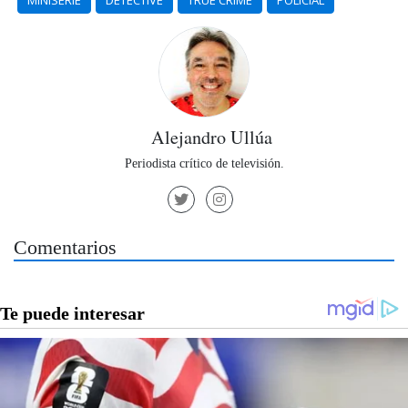
MINISERIE
DETECTIVE
TRUE CRIME
POLICIAL
Alejandro Ullúa
Periodista crítico de televisión.
Comentarios