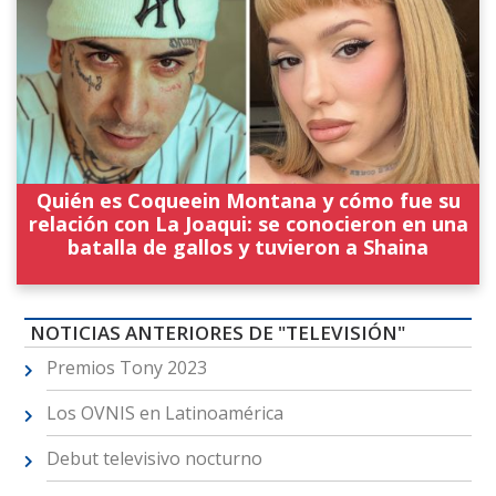
Quién es Coqueein Montana y cómo fue su
relación con La Joaqui: se conocieron en una
batalla de gallos y tuvieron a Shaina
NOTICIAS ANTERIORES DE "TELEVISIÓN"
Premios Tony 2023
Los OVNIS en Latinoamérica
Debut televisivo nocturno