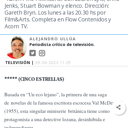
Jenks, Stuart Bowman y elenco. Dirección:
Gareth Bryn. Los lunes a las 20.30 hs por
Film&Arts. Completa en Flow Contenidos y
Acorn TV.
ALEJANDRO ULLÚA
Periodista crítico de televisión.
TELEVISIÓN |
09-06-2023 11:29
***** (CINCO ESTRELLAS)
Basada en “Un eco lejano”, la primera de una saga
de novelas de la famosa escritora escocesa Val McDermid
(1955), esta singular miniserie británica tiene como
protagonista a una detective lozana, desinhibida e
independiente,