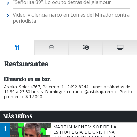
“Señorita 89”. Lo oculto detrás del glamour
Video: violencia narco en Lomas del Mirador contra
periodista
Restaurantes
El mundo en un bar.
Asiaka. Soler 4767, Palermo. 11.2492-8244. Lunes a sábados de
11.30 a 23.30 horas. Domingos cerrado. @asiakapalermo. Precio
promedio: $ 17.000.
MÁS LEÍDAS
1
MARTÍN MENEM SOBRE LA
ESTRATEGIA DE CRISTINA