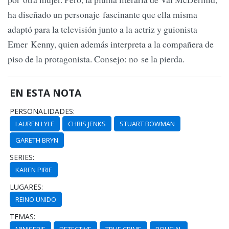
ha diseñado un personaje fascinante que ella misma
adaptó para la televisión junto a la actriz y guionista
Emer Kenny, quien además interpreta a la compañera de
piso de la protagonista. Consejo: no se la pierda.
EN ESTA NOTA
PERSONALIDADES:
LAUREN LYLE
CHRIS JENKS
STUART BOWMAN
GARETH BRYN
SERIES:
KAREN PIRIE
LUGARES:
REINO UNIDO
TEMAS: