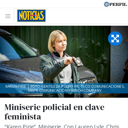
KAREN PIRIE | FOTO:GENTILEZA PULPO PR, TECO COMUNICACIONES,
MBPR COMUNICACIÓN Y NINCH COMPANY.
Miniserie policial en clave
feminista
“Karen Pirie”. Miniserie. Con Lauren Lyle, Chris