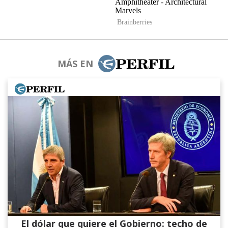
MÁS EN
El dólar que quiere el Gobierno: techo de