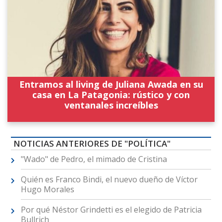
Entramos al living de Juliana Awada en su
casa en La Patagonia: rústico y con
ventanales increíbles
NOTICIAS ANTERIORES DE "POLÍTICA"
"Wado" de Pedro, el mimado de Cristina
Quién es Franco Bindi, el nuevo dueño de Víctor
Hugo Morales
Por qué Néstor Grindetti es el elegido de Patricia
Bullrich