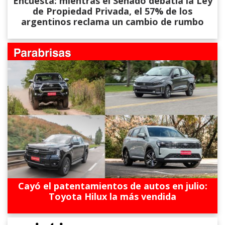
Encuesta: mientras el Senado debatía la Ley
de Propiedad Privada, el 57% de los
argentinos reclama un cambio de rumbo
Cayó el patentamientos de autos en julio:
Toyota Hilux la más vendida