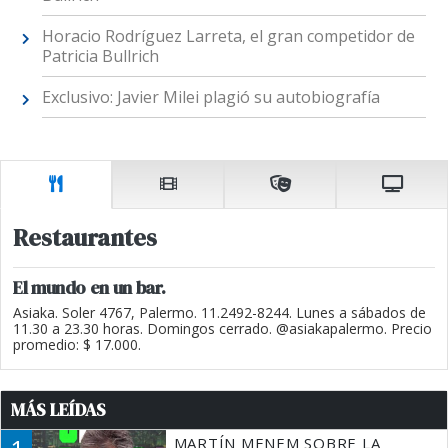
Horacio Rodríguez Larreta, el gran competidor de
Patricia Bullrich
Exclusivo: Javier Milei plagió su autobiografía
Restaurantes
El mundo en un bar.
Asiaka. Soler 4767, Palermo. 11.2492-8244. Lunes a sábados de
11.30 a 23.30 horas. Domingos cerrado. @asiakapalermo. Precio
promedio: $ 17.000.
MÁS LEÍDAS
MARTÍN MENEM SOBRE LA