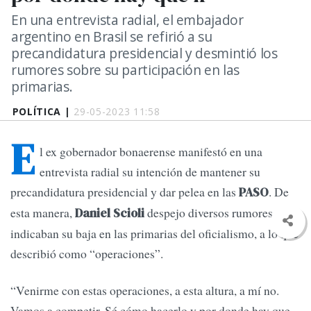
En una entrevista radial, el embajador
argentino en Brasil se refirió a su
precandidatura presidencial y desmintió los
rumores sobre su participación en las
primarias.
POLÍTICA |
29-05-2023 11:58
E
l ex gobernador bonaerense manifestó en una
entrevista radial su intención de mantener su
precandidatura presidencial y dar pelea en las
. De
PASO
esta manera,
despejo diversos rumores que
Daniel Scioli
indicaban su baja en las primarias del oficialismo, a lo que
describió como “operaciones”.
“Venirme con estas operaciones, a esta altura, a mí no.
Vamos a competir. Sé cómo hacerlo y por donde hay que