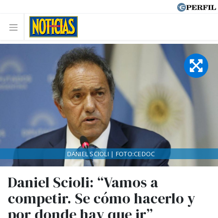
DANIEL SCIOLI | FOTO:CEDOC
Daniel Scioli: “Vamos a
competir. Se cómo hacerlo y
por donde hay que ir”