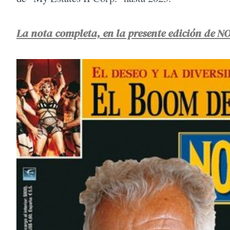
La nota completa, en la presente edición de N