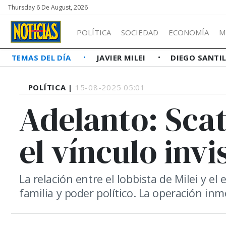
Thursday 6 De August, 2026
POLÍTICA
SOCIEDAD
ECONOMÍA
M
TEMAS DEL DÍA
JAVIER MILEI
DIEGO SANTI
POLÍTICA |
15-08-2025 05:01
Adelanto: Sca
el vínculo invi
La relación entre el lobbista de Milei y e
familia y poder político. La operación inm