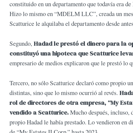
constituido en un departamento que todavía era de
Hizo lo mismo en “MDELM LLC”, creada un mes má
Scatturice le alquilaba el departamento desde ante
Segundo,
Hadad le prestó el dinero para la o
constituyó una hipoteca que Scatturice leva
empresario de medios explicaron que le prestó lo q
Tercero, no sólo Scatturice declaró como propio u
distintas, sino que lo mismo ocurrió al revés.
Hada
rol de directores de otra empresa, “My Esta
vendido a Scatturice.
Mucho después, incluso, d
propio Hadad le había prestado. Lo vendieron en d
de “My Estates II Corp.” hasta 2023.