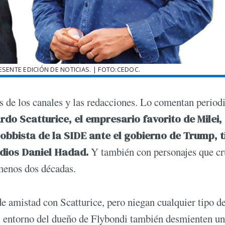
ESENTE EDICIÓN DE NOTICIAS. | FOTO:CEDOC.
os de los canales y las redacciones. Lo comentan periodi
do Scatturice, el empresario favorito de Milei,
lobbista de la SIDE ante el gobierno de Trump, t
edios Daniel Hadad.
Y también con personajes que c
 menos dos décadas.
e amistad con Scatturice, pero niegan cualquier tipo d
el entorno del dueño de Flybondi también desmienten u