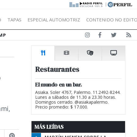
|
Ó
TAPAS
ESPECIAL AUTOMOTRIZ
CONTENIDO NO EDITO
MP
,
Restaurantes
El mundo en un bar.
Asiaka. Soler 4767, Palermo. 11.2492-8244.
Lunes a sábados de 11.30 a 23.30 horas.
Domingos cerrado. @asiakapalermo.
ami,
Precio promedio: $ 17.000.
MÁS LEÍDAS