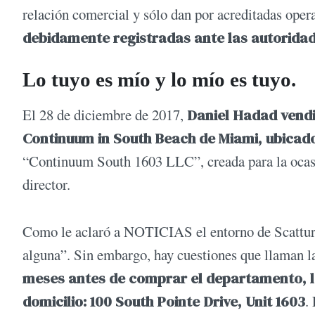
relación comercial y sólo dan por acreditadas oper
debidamente registradas ante las autorida
Lo tuyo es mío y lo mío es tuyo.
El 28 de diciembre de 2017,
Daniel Hadad vendi
Continuum in South Beach de Miami, ubicado
“Continuum South 1603 LLC”, creada para la ocas
director.
Como le aclaró a NOTICIAS el entorno de Scatturi
alguna”. Sin embargo, hay cuestiones que llaman l
meses antes de comprar el departamento, l
domicilio: 100 South Pointe Drive, Unit 1603
.