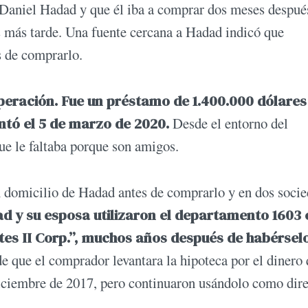
 Daniel Hadad y que él iba a comprar dos meses despué
s tarde. Una fuente cercana a Hadad indicó que
s de comprarlo.
peración. Fue un préstamo de 1.400.000 dólares
ntó el 5 de marzo de 2020.
Desde el entorno del
ue le faltaba porque son amigos.
n domicilio de Hadad antes de comprarlo y en dos soci
d y su esposa utilizaron el departamento 1603 
tes II Corp.”, muchos años después de habérsel
e que el comprador levantara la hipoteca por el dinero 
iciembre de 2017, pero continuaron usándolo como dire