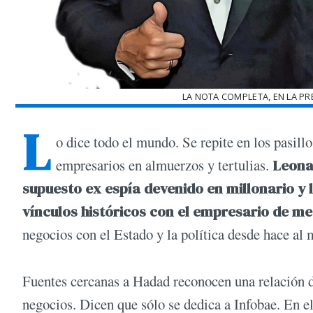
LA NOTA COMPLETA, EN LA PR
L
o dice todo el mundo. Se repite en los pasill
empresarios en almuerzos y tertulias.
Leonar
supuesto ex espía devenido en millonario y 
vínculos históricos con el empresario de m
negocios con el Estado y la política desde hace al
Fuentes cercanas a Hadad reconocen una relación d
negocios. Dicen que sólo se dedica a Infobae. En 