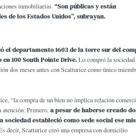
aciones inmobiliarias.
“Son públicas y están
des de los Estados Unidos”, subrayan.
ó el departamento 1603 de la torre sur del com
 en 100 South Pointe Drive.
Lo compró la sociedad
ión dos meses antes con Scatturice como único miemb
ce, “la compra de un bien no implica relación comerci
a atención. Primero,
a pesar de haberse creado do
a sociedad estableció como sede social ese mi
 Es decir, Scatturice creó una empresa con domicilio