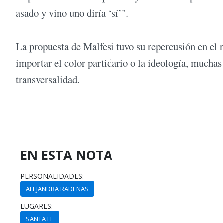
asado y vino uno diría ‘sí’".
La propuesta de Malfesi tuvo su repercusión en el r
importar el color partidario o la ideología, mucha
transversalidad.
EN ESTA NOTA
PERSONALIDADES:
ALEJANDRA RADENAS
LUGARES:
SANTA FE