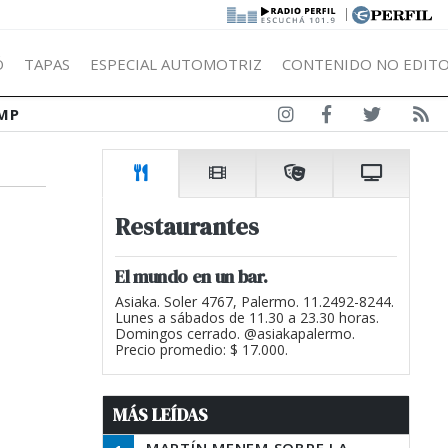
|
Ó
TAPAS
ESPECIAL AUTOMOTRIZ
CONTENIDO NO EDITO
MP
Restaurantes
El mundo en un bar.
Asiaka. Soler 4767, Palermo. 11.2492-8244.
Lunes a sábados de 11.30 a 23.30 horas.
Domingos cerrado. @asiakapalermo.
Precio promedio: $ 17.000.
MÁS LEÍDAS