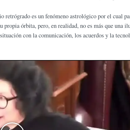
io retrógrado es un fenómeno astrológico por el cual p
u propia órbita, pero, en realidad, no es más que una il
 situación con la comunicación, los acuerdos y la tecno