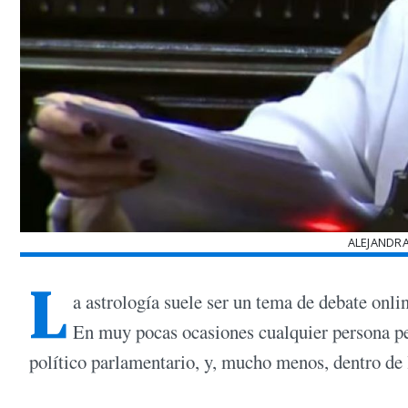
ALEJANDR
L
a astrología suele ser un tema de debate onlin
En muy pocas ocasiones cualquier persona pe
político parlamentario, y, mucho menos, dentro de