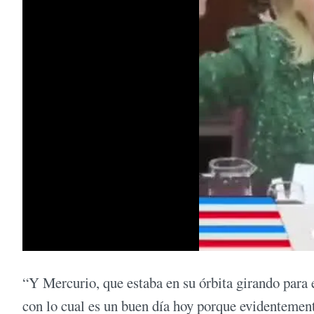
“Y Mercurio, que estaba en su órbita girando para e
con lo cual es un buen día hoy porque evidentemente