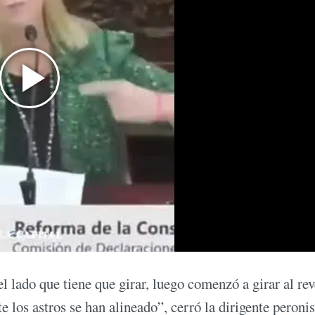
l lado que tiene que girar, luego comenzó a girar al rev
 los astros se han alineado”, cerró la dirigente peroni