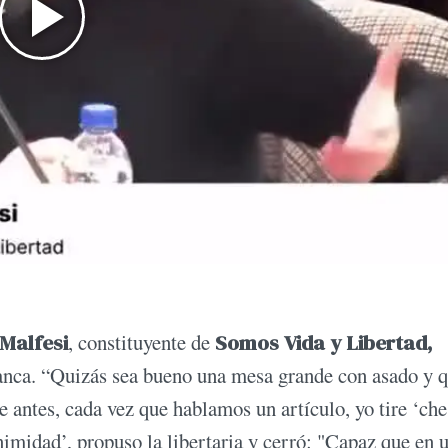
 Malfesi
, constituyente de
Somos Vida y Libertad,
banca. “Quizás sea bueno una mesa grande con asado y 
 antes, cada vez que hablamos un artículo, yo tire ‘che
nimidad’, propuso la libertaria y cerró: "Capaz que en 