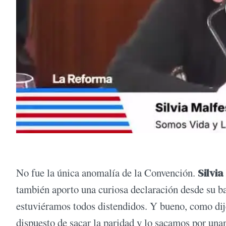
No fue la única anomalía de la Convención.
Silvia
también aporto una curiosa declaración desde su 
estuviéramos todos distendidos. Y bueno, como dije
dispuesto de sacar la paridad y lo sacamos por una