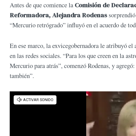
Antes de que comience la
Comisión de Declarac
Reformadora,
Alejandra Rodenas
sorprendió 
“Mercurio retrógrado” influyó en el acuerdo de todo
En ese marco, la exvicegobernadora le atribuyó el
en las redes sociales. “Para los que creen en la ast
Mercurio para atrás”, comenzó Rodenas, y agregó: 
también”.