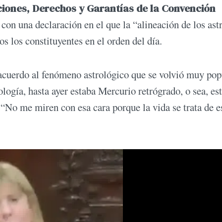
iones, Derechos y Garantías de la Convención
con una declaración en el que la “alineación de los ast
s los constituyentes en el orden del día.
 acuerdo al fenómeno astrológico que se volvió muy pop
rología, hasta ayer estaba Mercurio retrógrado, o sea, es
“No me miren con esa cara porque la vida se trata de e