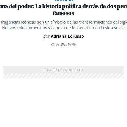
oma del poder: La historia política detrás de dos pe
famosos
fragancias icónicas son un símbolo de las transformaciones del sigl
Nuevos roles femeninos y el peso de lo superfluo en la vida social.
por
Adriana Lorusso
01-03-2026 08:09