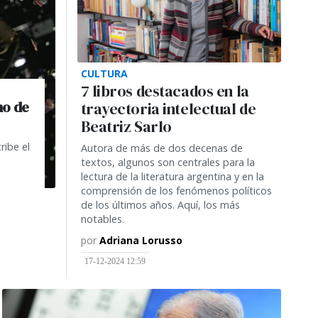
CULTURA
7 libros destacados en la
mo de
trayectoria intelectual de
Beatriz Sarlo
ribe el
Autora de más de dos decenas de
textos, algunos son centrales para la
lectura de la literatura argentina y en la
comprensión de los fenómenos políticos
de los últimos años. Aquí, los más
notables.
por
Adriana Lorusso
17-12-2024 12:59