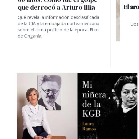
El ar
que derrocó a Arturo Illia
Qué revela la información desclasificada
de la CIA y la embajada norteamericana
Dos 
sobre el clima político de la época. El rol
de Onganía.