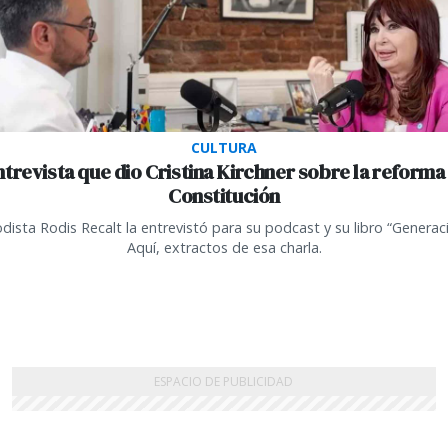
CULTURA
ntrevista que dio Cristina Kirchner sobre la reforma 
Constitución
odista Rodis Recalt la entrevistó para su podcast y su libro “Generac
Aquí, extractos de esa charla.