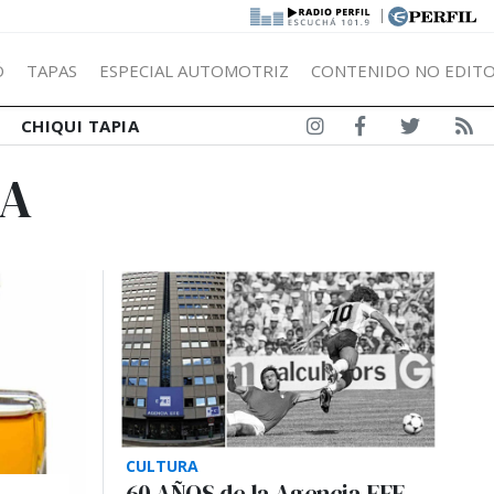
|
Ó
TAPAS
ESPECIAL AUTOMOTRIZ
CONTENIDO NO EDITO
CHIQUI TAPIA
CA
CULTURA
60 AÑOS de la Agencia EFE