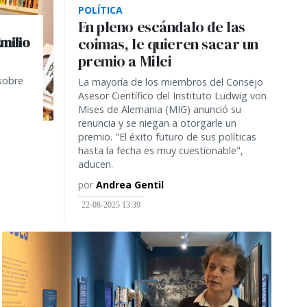
POLÍTICA
En pleno escándalo de las
Emilio
coimas, le quieren sacar un
premio a Milei
 sobre
La mayoría de los miembros del Consejo
Asesor Científico del Instituto Ludwig von
Mises de Alemania (MIG) anunció su
renuncia y se niegan a otorgarle un
premio. "El éxito futuro de sus políticas
hasta la fecha es muy cuestionable",
aducen.
por
Andrea Gentil
22-08-2025 13:39