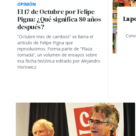
OPINIÓN
El 17 de Octubre por Felipe
La po
Pigna: ¿Qué significa 80 años
después?
Convo
“Octubre mes de cambios” se llama el
artículo de Felipe Pigna que
reproducimos. Forma parte de “Plaza
tomada”, un volumen de ensayos sobre
esa fecha histórica editado por Alejandro
Horowicz.