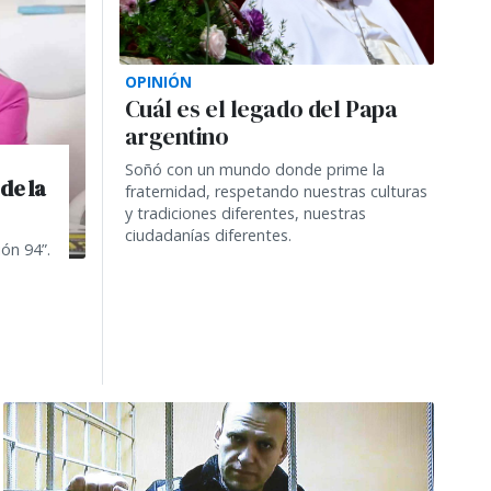
OPINIÓN
Cuál es el legado del Papa
argentino
Soñó con un mundo donde prime la
de la
fraternidad, respetando nuestras culturas
y tradiciones diferentes, nuestras
ciudadanías diferentes.
ión 94”.