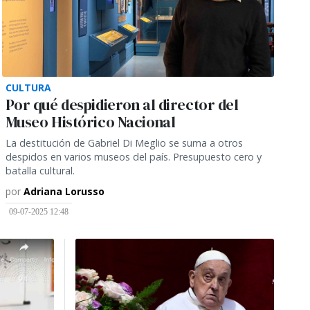
CULTURA
Por qué despidieron al director del
Museo Histórico Nacional
La destitución de Gabriel Di Meglio se suma a otros
despidos en varios museos del país. Presupuesto cero y
batalla cultural.
por
Adriana Lorusso
09-07-2025 12:48