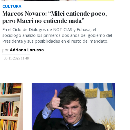
CULTURA
Marcos Novaro: “Milei entiende poco,
pero Macri no entiende nada”
En el Ciclo de Diálogos de NOTICIAS y Edhasa, el
sociólogo analizó los primeros dos años del gobierno del
Presidente y sus posibilidades en el resto del mandato.
por
Adriana Lorusso
03-11-2025 11:48