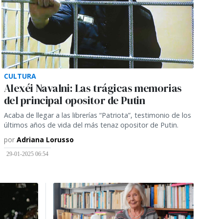
CULTURA
Alexéi Navalni: Las trágicas memorias
del principal opositor de Putin
Acaba de llegar a las librerías “Patriota”, testimonio de los
últimos años de vida del más tenaz opositor de Putin.
por
Adriana Lorusso
29-01-2025 06:54