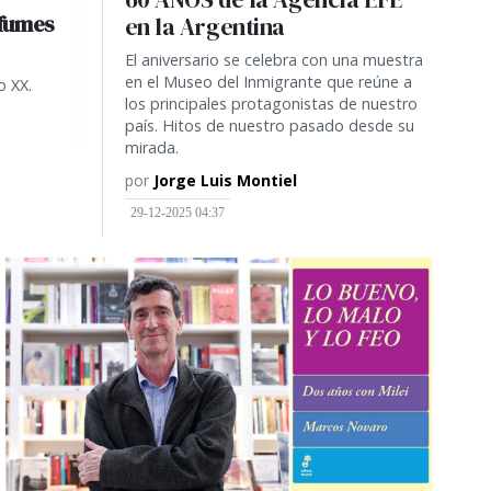
rfumes
en la Argentina
El aniversario se celebra con una muestra
en el Museo del Inmigrante que reúne a
o XX.
los principales protagonistas de nuestro
país. Hitos de nuestro pasado desde su
mirada.
por
Jorge Luis Montiel
29-12-2025 04:37