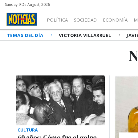
Sunday 9 De August, 2026
POLÍTICA
SOCIEDAD
ECONOMÍA
M
TEMAS DEL DÍA
VICTORIA VILLARRUEL
JAVI
N
CULTURA
60 años: Cómo fue el golpe