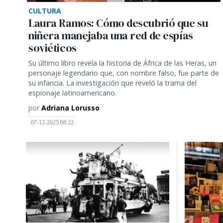
CULTURA
Laura Ramos: Cómo descubrió que su
niñera manejaba una red de espías
soviéticos
Su último libro revela la historia de África de las Heras, un
personaje legendario que, con nombre falso, fue parte de
su infancia. La investigación que reveló la trama del
espionaje latinoamericano.
por
Adriana Lorusso
07-12-2025 08:22