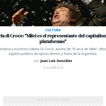
CULTURA
ria di Croce: "Milei es el representante del capitalis
plataformas"
iodista y escritora Valeria Di Croce, autora de “El arca de Milei”, desc
espíritu político de época dentro y fuera de la Argentina.
por
Juan Luis González
17-12-2024 17:23