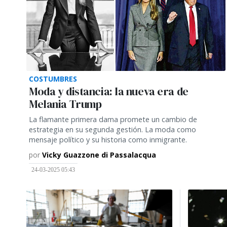
COSTUMBRES
Moda y distancia: la nueva era de
Melania Trump
La flamante primera dama promete un cambio de
estrategia en su segunda gestión. La moda como
mensaje político y su historia como inmigrante.
por
Vicky Guazzone di Passalacqua
24-03-2025 05:43