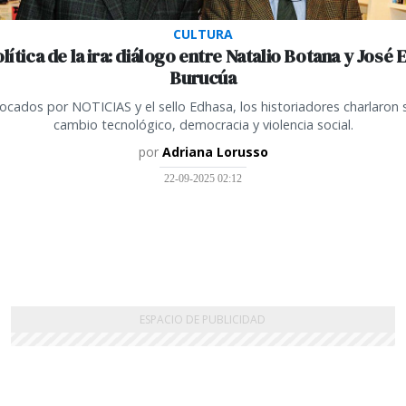
CULTURA
lítica de la ira: diálogo entre Natalio Botana y José 
Burucúa
cados por NOTICIAS y el sello Edhasa, los historiadores charlaron
cambio tecnológico, democracia y violencia social.
por
Adriana Lorusso
22-09-2025 02:12