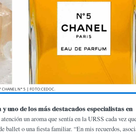
 CHANEL N° 5 | FOTO:CEDOC.
n y uno de los más destacados especialistas en
a atención un aroma que sentía en la URSS cada vez qu
de ballet o una fiesta familiar. “En mis recuerdos, asoci