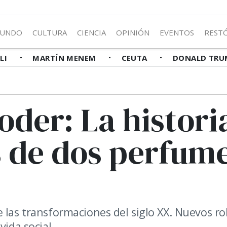
UNDO
CULTURA
CIENCIA
OPINIÓN
EVENTOS
REST
LLI
MARTÍN MENEM
CEUTA
DONALD TRU
oder: La histori
s de dos perfum
 las transformaciones del siglo XX. Nuevos ro
vida social.