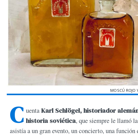
MOSCÚ ROJO Y
C
uenta
Karl Schlögel, historiador alemá
historia soviética
, que siempre le llamó l
asistía a un gran evento, un concierto, una función 