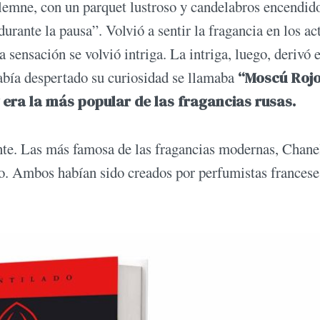
emne, con un parquet lustroso y candelabros encendid
durante la pausa”. Volvió a sentir la fragancia en los ac
sensación se volvió intriga. La intriga, luego, derivó 
había despertado su curiosidad se llamaba
“Moscú Roj
 era la más popular de las fragancias rusas.
nte. Las más famosa de las fragancias modernas, Chane
co. Ambos habían sido creados por perfumistas francese