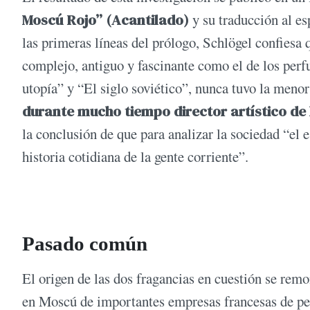
Moscú Rojo” (Acantilado)
y su traducción al es
las primeras líneas del prólogo, Schlögel confies
complejo, antiguo y fascinante como el de los perf
utopía” y “El siglo soviético”, nunca tuvo la meno
durante mucho tiempo director artístico de 
la conclusión de que para analizar la sociedad “el e
historia cotidiana de la gente corriente”.
Pasado común
El origen de las dos fragancias en cuestión se rem
en Moscú de importantes empresas francesas de per