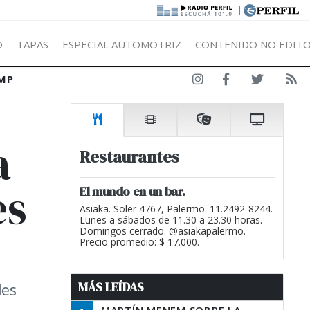
|
Ó
TAPAS
ESPECIAL AUTOMOTRIZ
CONTENIDO NO EDITO
MP
a
Restaurantes
es
El mundo en un bar.
Asiaka. Soler 4767, Palermo. 11.2492-8244.
Lunes a sábados de 11.30 a 23.30 horas.
Domingos cerrado. @asiakapalermo.
Precio promedio: $ 17.000.
MÁS LEÍDAS
les