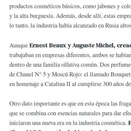
productos cosméticos básicos, como jabones y colo
y la alta burguesía. Además, desde allí, estas emp
lo tanto, la industria había alcanzado en Rusia alto
Aunque
Ernest Beaux y Auguste Michel, crea
trabajaban en empresas diferentes, ambos se había
dentro de una familia olfativa común. Dos perfume
de Chanel N° 5 y Moscú Rojo: el llamado Bouquet 
en homenaje a Catalina II al cumplirse 300 años d
Otro dato importante es que en esta época las frag
que se combina con esencias naturales para dar efe
iniciaron una nueva era en la industria cosmética.