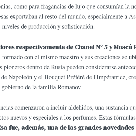
nias, como para fragancias de lujo que consumían la n
resas exportaban al resto del mundo, especialmente a As
s niveles de producción y sofisticación.
dores respectivamente de Chanel N° 5 y Moscú 
n formado con el mismo maestro y sus creaciones se ub
s pioneros dentro de Rusia pueden considerarse antece
de Napoleón y el Bouquet Préféré de l'Impératrice, cr
e gobierno de la familia Romanov.
ancias comenzaron a incluir aldehidos, una sustancia q
ctos nuevos y especiales a los perfumes. Estas fórmulas
Esa fue, además, una de las grandes novedades