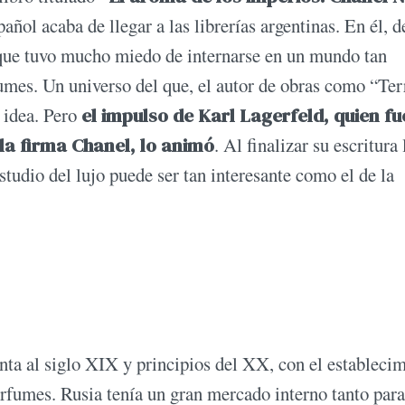
pañol acaba de llegar a las librerías argentinas. En él, 
a que tuvo mucho miedo de internarse en un mundo tan
umes. Un universo del que, el autor de obras como “Ter
r idea. Pero
el impulso de Karl Lagerfeld, quien fu
la firma Chanel, lo animó
. Al finalizar su escritura 
studio del lujo puede ser tan interesante como el de la
onta al siglo XIX y principios del XX, con el estableci
fumes. Rusia tenía un gran mercado interno tanto para