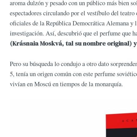
aroma dulzón y pesado con un público más bien sol
espectadores circulando por el vestíbulo del teatro 
oficiales de la República Democrática Alemana y la 
investigación. Así, descubrió que el perfume que 
(Krásnaia Moskvá, tal su nombre original) y
Pero su búsqueda lo condujo a otro dato sorprende
5, tenía un origen común con este perfume soviéti
vivían en Moscú en tiempos de la monarquía.