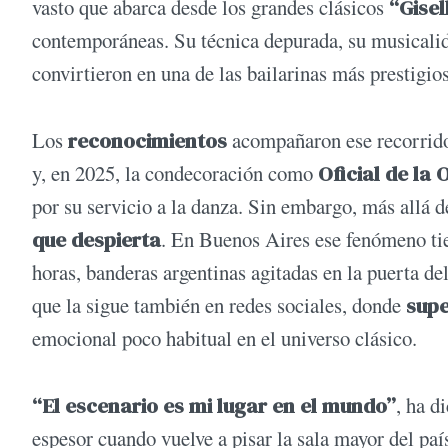
vasto que abarca desde los grandes clásicos
“Gise
contemporáneas. Su técnica depurada, su musicalida
convirtieron en una de las bailarinas más prestigi
Los
reconocimientos
acompañaron ese recorrido
y, en 2025, la condecoración como
Oficial de la
por su servicio a la danza. Sin embargo, más allá d
que despierta
. En Buenos Aires ese fenómeno ti
horas, banderas argentinas agitadas en la puerta d
que la sigue también en redes sociales, donde
supe
emocional poco habitual en el universo clásico.
“El escenario es mi lugar en el mundo”
, ha d
espesor cuando vuelve a pisar la sala mayor del paí