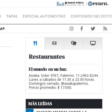
|
Ó
TAPAS
ESPECIAL AUTOMOTRIZ
CONTENIDO NO EDITO
MP
Restaurantes
El mundo en un bar.
Asiaka. Soler 4767, Palermo. 11.2492-8244.
Lunes a sábados de 11.30 a 23.30 horas.
Domingos cerrado. @asiakapalermo.
Precio promedio: $ 17.000.
MÁS LEÍDAS