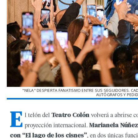
"NELA" DESPIERTA FANATISMO ENTRE SUS SEGUIDORES. CAD
AUTÓGRAFOS Y PEDID
E
l telón del
Teatro Colón
volverá a abrirse c
proyección internacional.
Marianela Núñez
con “El lago de los cisnes”
, en dos únicas func