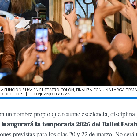
A FUNCIÓN SUYA EN EL TEATRO COLÓN, FINALIZA CON UNA LARGA FIRMA
O DE FOTOS. | FOTO:JUANJO BRUZZA
on un nombre propio que resume excelencia, disciplina 
 inaugurará la temporada 2026 del Ballet Estab
iones previstas para los días 20 y 22 de marzo. No será 