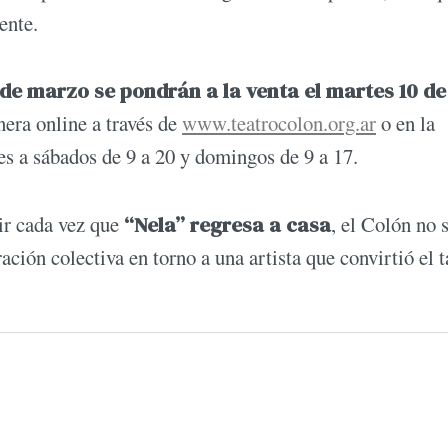
ente.
 de marzo se pondrán a la venta el martes 10 de
era online a través de
www.teatrocolon.org.ar
o en la
es a sábados de 9 a 20 y domingos de 9 a 17.
ir cada vez que
“Nela” regresa a casa
, el Colón no 
ación colectiva en torno a una artista que convirtió el t