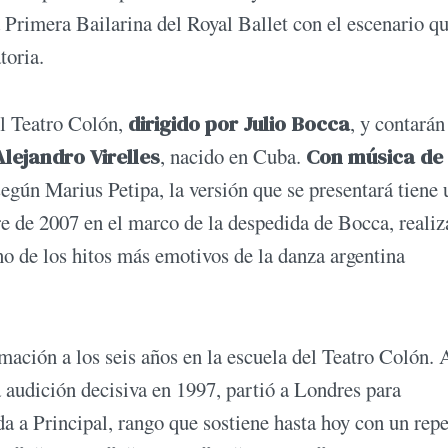
 Primera Bailarina del Royal Ballet con el escenario qu
toria.
el Teatro Colón,
dirigido por Julio Bocca
, y contarán
Alejandro Virelles
, nacido en Cuba.
Con música de 
según Marius Petipa, la versión que se presentará tiene 
re de 2007 en el marco de la despedida de Bocca, realiz
o de los hitos más emotivos de la danza argentina
ación a los seis años en la escuela del Teatro Colón. 
a audición decisiva en 1997, partió a Londres para
a a Principal, rango que sostiene hasta hoy con un repe