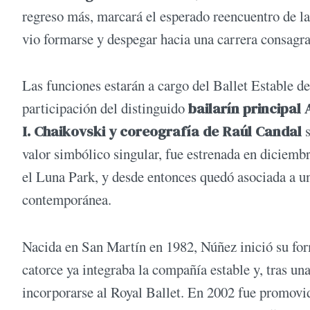
regreso más, marcará el esperado reencuentro de la
vio formarse y despegar hacia una carrera consagra
Las funciones estarán a cargo del Ballet Estable d
participación del distinguido
bailarín principal 
I. Chaikovski y coreografía de Raúl Candal
valor simbólico singular, fue estrenada en diciemb
el Luna Park, y desde entonces quedó asociada a un
contemporánea.
Nacida en San Martín en 1982, Núñez inició su form
catorce ya integraba la compañía estable y, tras un
incorporarse al Royal Ballet. En 2002 fue promovid