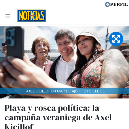
AXEL KICILLOF EN MAR DE AJÓ | FOTO:CEDOC
Playa y rosca política: la
campaña veraniega de Axel
Kicillof