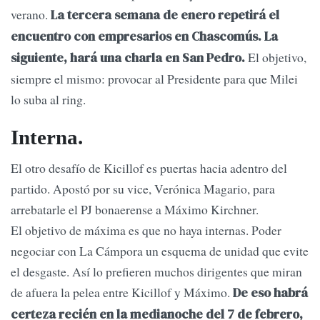
verano.
La tercera semana de enero repetirá el
encuentro con empresarios en Chascomús. La
El objetivo,
siguiente, hará una charla en San Pedro.
siempre el mismo: provocar al Presidente para que Milei
lo suba al ring.
Interna.
El otro desafío de Kicillof es puertas hacia adentro del
partido. Apostó por su vice, Verónica Magario, para
arrebatarle el PJ bonaerense a Máximo Kirchner.
El objetivo de máxima es que no haya internas. Poder
negociar con La Cámpora un esquema de unidad que evite
el desgaste. Así lo prefieren muchos dirigentes que miran
de afuera la pelea entre Kicillof y Máximo.
De eso habrá
certeza recién en la medianoche del 7 de febrero,