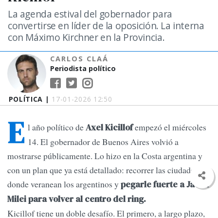
La agenda estival del gobernador para
convertirse en líder de la oposición. La interna
con Máximo Kirchner en la Provincia.
CARLOS CLAÁ
Periodista político
POLÍTICA |
17-01-2026 12:50
E
l año político de
empezó el miércoles
Axel Kicillof
14. El gobernador de Buenos Aires volvió a
mostrarse públicamente. Lo hizo en la Costa argentina y
con un plan que ya está detallado: recorrer las ciudades
donde veranean los argentinos y
pegarle fuerte a Javier
Milei para volver al centro del ring.
Kicillof tiene un doble desafío. El primero, a largo plazo,