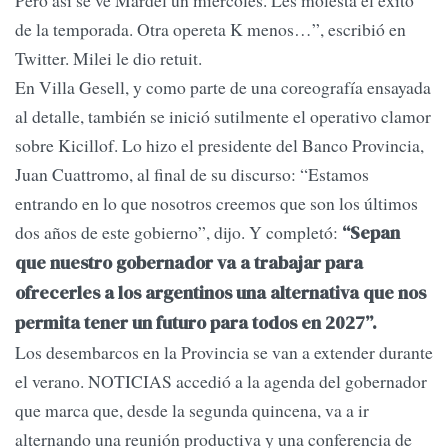
Pero así se ve Mardel un miércoles. Les molesta el éxito
de la temporada. Otra opereta K menos…”, escribió en
Twitter. Milei le dio retuit.
En Villa Gesell, y como parte de una coreografía ensayada
al detalle, también se inició sutilmente el operativo clamor
sobre Kicillof. Lo hizo el presidente del Banco Provincia,
Juan Cuattromo, al final de su discurso: “Estamos
entrando en lo que nosotros creemos que son los últimos
dos años de este gobierno”, dijo. Y completó:
“Sepan
que nuestro gobernador va a trabajar para
ofrecerles a los argentinos una alternativa que nos
permita tener un futuro para todos en 2027”.
Los desembarcos en la Provincia se van a extender durante
el verano. NOTICIAS accedió a la agenda del gobernador
que marca que, desde la segunda quincena, va a ir
alternando una reunión productiva y una conferencia de