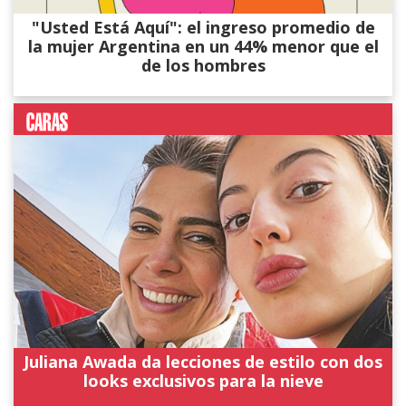
"Usted Está Aquí": el ingreso promedio de
la mujer Argentina en un 44% menor que el
de los hombres
Juliana Awada da lecciones de estilo con dos
looks exclusivos para la nieve