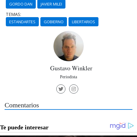
GORDO DAN
JAVIER MILEI
TEMAS:
ESTANDARTES
GOBIERNO
LIBERTARIOS
Gustavo Winkler
Periodista
Comentarios