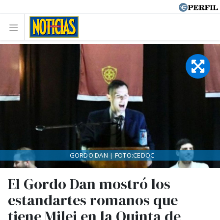
GORDO DAN | FOTO:CEDOC
El Gordo Dan mostró los
estandartes romanos que
tiene Milei en la Quinta de