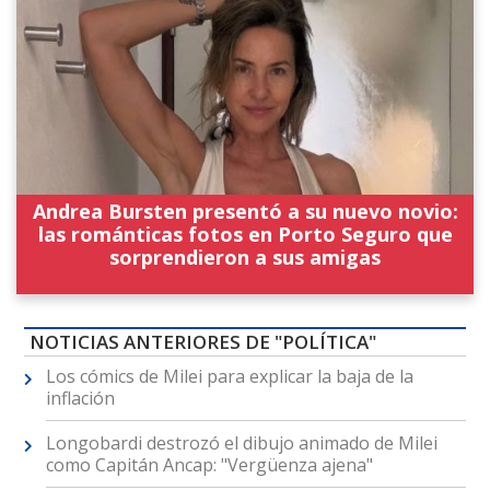
Andrea Bursten presentó a su nuevo novio:
las románticas fotos en Porto Seguro que
sorprendieron a sus amigas
NOTICIAS ANTERIORES DE "POLÍTICA"
Los cómics de Milei para explicar la baja de la
inflación
Longobardi destrozó el dibujo animado de Milei
como Capitán Ancap: "Vergüenza ajena"