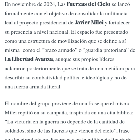
En noviembre de 2024, Las
se lanzó
Fuerzas del Cielo
formalmente con el objetivo de consolidar la militancia
leal al proyecto presidencial de
y fortalecer
Javier Milei
su presencia a nivel nacional. El espacio fue presentado
como una estructura de movilización que se define a sí
misma como el “brazo armado” o “guardia pretoriana” de
, aunque sus propios líderes
La Libertad Avanza
aclararon posteriormente que se trata de una metáfora para
describir su combatividad política e ideológica y no de
una fuerza armada literal.
El nombre del grupo proviene de una frase que el mismo
Milei repitió en su campaña, inspirada en una cita bíblica:
“La victoria en la guerra no depende de la cantidad de
soldados, sino de las fuerzas que vienen del cielo”, frase
que ha circulado en discursos y en la militancia libertaria