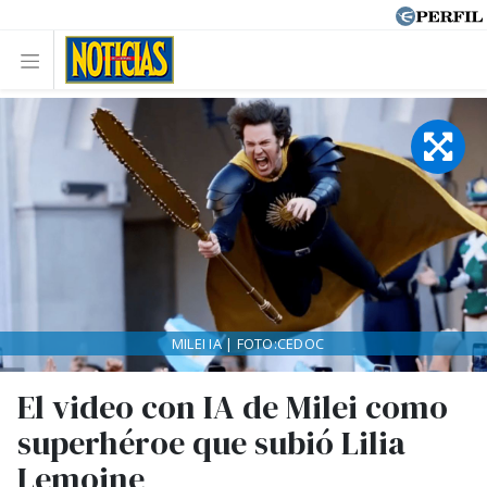
MILEI IA | FOTO:CEDOC
El video con IA de Milei como
superhéroe que subió Lilia
Lemoine