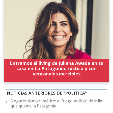
Entramos al living de Juliana Awada en su
casa en La Patagonia: rústico y con
ventanales increíbles
NOTICIAS ANTERIORES DE "POLÍTICA"
Negacionismo climático: el fuego político de Milei
que quema la Patagonia