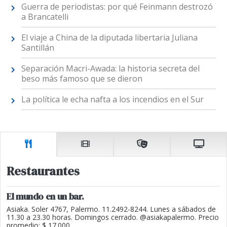
Guerra de periodistas: por qué Feinmann destrozó
a Brancatelli
El viaje a China de la diputada libertaria Juliana
Santillán
Separación Macri-Awada: la historia secreta del
beso más famoso que se dieron
La política le echa nafta a los incendios en el Sur
Restaurantes
El mundo en un bar.
Asiaka. Soler 4767, Palermo. 11.2492-8244. Lunes a sábados de
11.30 a 23.30 horas. Domingos cerrado. @asiakapalermo. Precio
promedio: $ 17.000.