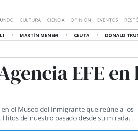
UNDO
CULTURA
CIENCIA
OPINIÓN
EVENTOS
REST
LLI
MARTÍN MENEM
CEUTA
DONALD TRU
Agencia EFE en 
a en el Museo del Inmigrante que reúne a los
s. Hitos de nuestro pasado desde su mirada.