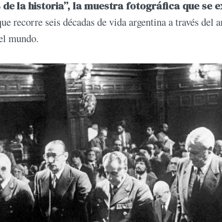
 de la historia”, la muestra fotográfica que se 
que recorre seis décadas de vida argentina a través del 
del mundo.