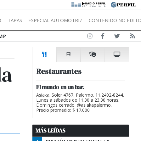
|
Ó
TAPAS
ESPECIAL AUTOMOTRIZ
CONTENIDO NO EDITO
MP
la
Restaurantes
El mundo en un bar.
Asiaka. Soler 4767, Palermo. 11.2492-8244.
Lunes a sábados de 11.30 a 23.30 horas.
Domingos cerrado. @asiakapalermo.
Precio promedio: $ 17.000.
MÁS LEÍDAS