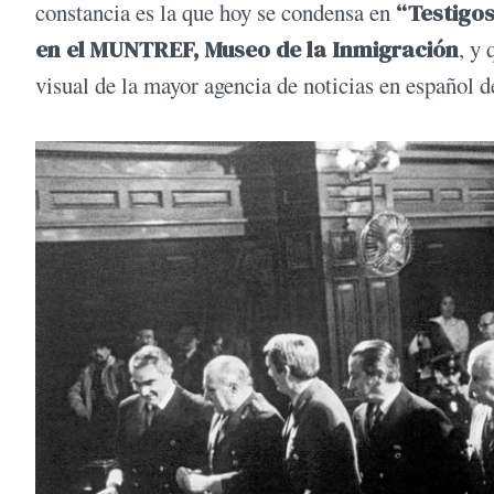
constancia es la que hoy se condensa en
“Testigos
en el MUNTREF, Museo de la Inmigración
, y 
visual de la mayor agencia de noticias en español 