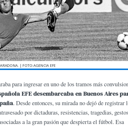
MARADONA. | FOTO:AGENCIA EFE
araba para ingresar en uno de los tramos más convulsio
 española EFE desembarcaba en Buenos Aires pa
spaña
. Desde entonces, su mirada no dejó de registrar 
atravesado por dictaduras, resistencias, tragedias, gesto
sociadas a la gran pasión que despierta el fútbol. Esa