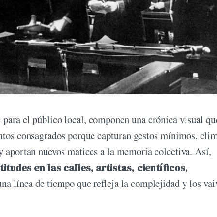
 para el público local, componen una crónica visual qu
ntos consagrados porque capturan gestos mínimos, cli
 y aportan nuevos matices a la memoria colectiva. Así,
udes en las calles, artistas, científicos,
a línea de tiempo que refleja la complejidad y los vai