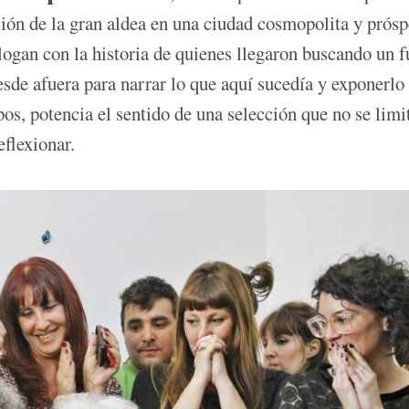
ción de la gran aldea en una ciudad cosmopolita y prósp
alogan con la historia de quienes llegaron buscando un f
sde afuera para narrar lo que aquí sucedía y exponerlo 
os, potencia el sentido de una selección que no se limi
eflexionar.