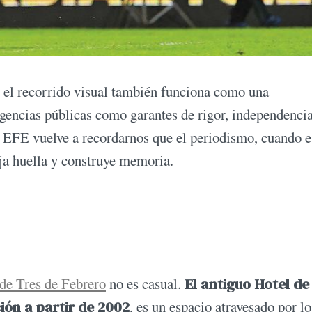
 el recorrido visual también funciona como una
 agencias públicas como garantes de rigor, independenci
, EFE vuelve a recordarnos que el periodismo, cuando e
eja huella y construye memoria.
de Tres de Febrero
no es casual.
El antiguo Hotel de
ión a partir de 2002
, es un espacio atravesado por lo