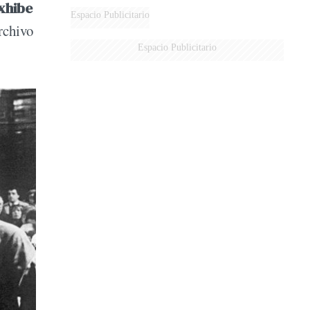
exhibe
Espacio Publicitario
archivo
Espacio Publicitario