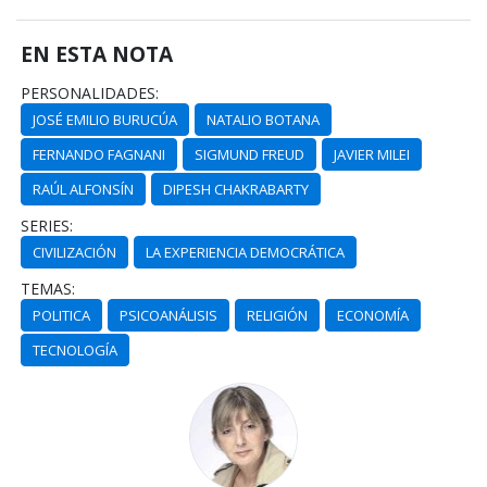
EN ESTA NOTA
PERSONALIDADES:
JOSÉ EMILIO BURUCÚA
NATALIO BOTANA
FERNANDO FAGNANI
SIGMUND FREUD
JAVIER MILEI
RAÚL ALFONSÍN
DIPESH CHAKRABARTY
SERIES:
CIVILIZACIÓN
LA EXPERIENCIA DEMOCRÁTICA
TEMAS:
POLITICA
PSICOANÁLISIS
RELIGIÓN
ECONOMÍA
TECNOLOGÍA