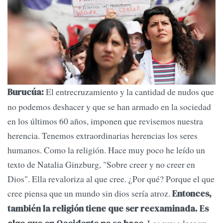
El entrecruzamiento y la cantidad de nudos que
Burucúa:
no podemos deshacer y que se han armado en la sociedad
en los últimos 60 años, imponen que revisemos nuestra
herencia. Tenemos extraordinarias herencias los seres
humanos. Como la religión. Hace muy poco he leído un
texto de Natalia Ginzburg, "Sobre creer y no creer en
Dios". Ella revaloriza al que cree. ¿Por qué? Porque el que
cree piensa que un mundo sin dios sería atroz.
Entonces,
también la religión tiene que ser reexaminada. Es
. Les voy a leer un