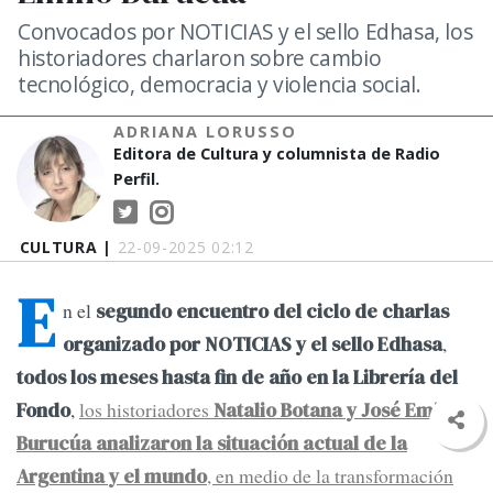
Convocados por NOTICIAS y el sello Edhasa, los
historiadores charlaron sobre cambio
tecnológico, democracia y violencia social.
ADRIANA LORUSSO
Editora de Cultura y columnista de Radio
Perfil.
CULTURA |
22-09-2025 02:12
E
n el
segundo encuentro del ciclo de charlas
,
organizado por NOTICIAS y el sello Edhasa
todos los meses hasta fin de año en la Librería del
,
los historiadores
Fondo
Natalio Botana y José Emilio
Burucúa analizaron la situación actual de la
, en medio de la transformación
Argentina y el mundo