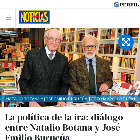
NATALIO BOTANA Y JOSÉ EMILIO BURUCÚA | FOTO:MARCELO DUBINI
La política de la ira: diálogo
entre Natalio Botana y José
Emilio Burucúa