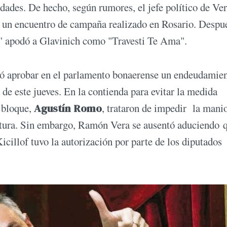
dades. De hecho, según rumores, el jefe político de Ver
en un encuentro de campaña realizado en Rosario. Despu
ne" apodó a Glavinich como "Travesti Te Ama".
ió aprobar en el parlamento bonaerense un endeudamien
de este jueves. En la contienda para evitar la medida
e bloque,
Agustín Romo
, trataron de impedir la mani
latura. Sin embargo, Ramón Vera se ausentó aduciendo 
illof tuvo la autorización por parte de los diputados