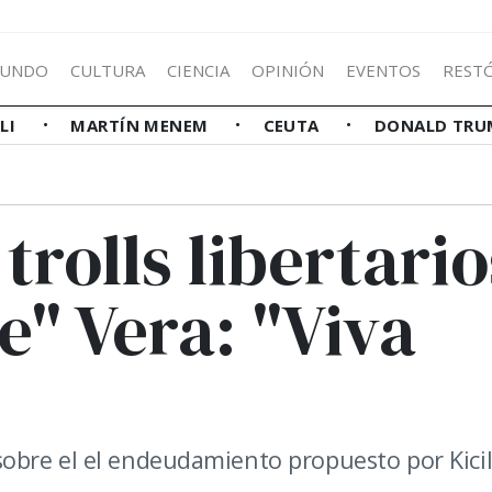
UNDO
CULTURA
CIENCIA
OPINIÓN
EVENTOS
REST
LLI
MARTÍN MENEM
CEUTA
DONALD TRU
 trolls libertario
e" Vera: "Viva
n sobre el el endeudamiento propuesto por Kicil