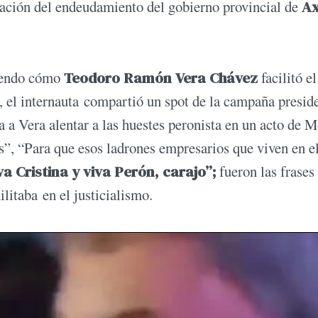
obación del endeudamiento del gobierno provincial de
Ax
tiendo cómo
Teodoro Ramón Vera Chávez
facilitó el
, el internauta compartió un spot de la campaña presid
a a Vera alentar a las huestes peronista en un acto de 
s”, “Para que esos ladrones empresarios que viven en e
va Cristina y viva Perón, carajo”;
fueron las frases
litaba en el justicialismo.