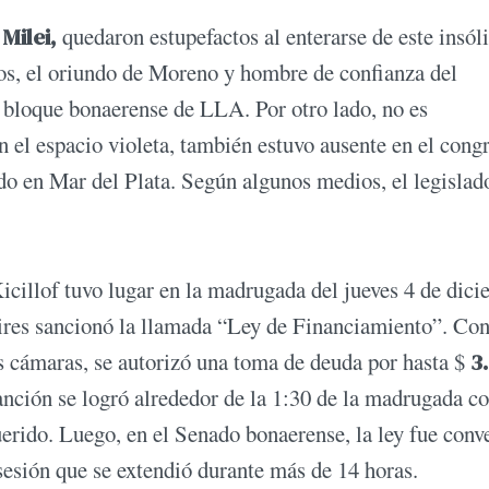
Milei,
quedaron estupefactos al enterarse de este insól
ios, el oriundo de Moreno y hombre de confianza del
el bloque bonaerense de LLA. Por otro lado, no es
en el espacio violeta, también estuvo ausente en el cong
ado en Mar del Plata. Según algunos medios, el legislad
illof tuvo lugar en la madrugada del jueves 4 de dici
ires sancionó la llamada “Ley de Financiamiento”. Con
s cámaras, se autorizó una toma de deuda por hasta $
3
nción se logró alrededor de la 1:30 de la madrugada c
erido. Luego, en el Senado bonaerense, la ley fue conv
 sesión que se extendió durante más de 14 horas.