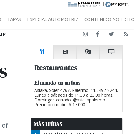
|
Ó
TAPAS
ESPECIAL AUTOMOTRIZ
CONTENIDO NO EDITO
MP
s
Restaurantes
El mundo en un bar.
Asiaka. Soler 4767, Palermo. 11.2492-8244.
Lunes a sábados de 11.30 a 23.30 horas.
Domingos cerrado. @asiakapalermo.
Precio promedio: $ 17.000.
MÁS LEÍDAS
lof