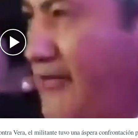
ntra Vera, el militante tuvo una áspera confrontación 