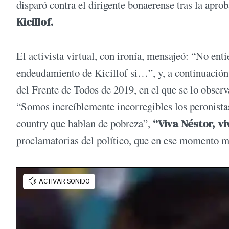
disparó contra el dirigente bonaerense tras la apr
Kicillof.
El activista virtual, con ironía, mensajeó: “No en
endeudamiento de Kicillof si…”, y, a continuación
del Frente de Todos de 2019, en el que se lo observ
“Somos increíblemente incorregibles los peronista
country que hablan de pobreza”,
“Viva Néstor, vi
proclamatorias del político, que en ese momento mi