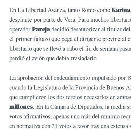
En La Libertad Avanza, tanto Romo como
Karina 
desplante por parte de Vera. Para muchos libertar
operador
Pareja
decidió desautorizar al titular d
el primer faltazo que pega el dirigente provincial 
libertario que se llevó a cabo el fin de semana pas
perdió el avión que debía trasladarlo.
La aprobación del endeudamiento impulsado por Kic
cuando la Legislatura de la Provincia de Buenos A
que cumplieron los dos tercios necesarios en amba
millones
. En la Cámara de Diputados, la media sa
votos afirmativos, apenas uno más del mínimo requ
en normativa con 31 votos a favor tras una extensa