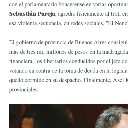
con el parlamentario bonaerense en varias oportuni
Sebastián Pareja
, agredió fisicamente al troll 
esa violenta secuencia, en redes sociales, "El Ne
El gobierno de provincia de Buenos Aires consigu
más de tres mil millones de pesos en la madrugada 
financiera, los libertarios conducidos por el jefe d
votando en contra de la toma de deuda en la legis
quedó dormido en su despacho. Finalmente, Axel Kic
provinciales.