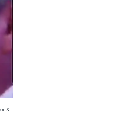
por X