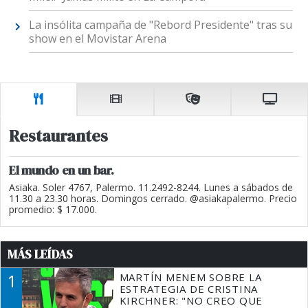
La insólita campaña de "Rebord Presidente" tras su
show en el Movistar Arena
Restaurantes
El mundo en un bar.
Asiaka. Soler 4767, Palermo. 11.2492-8244. Lunes a sábados de
11.30 a 23.30 horas. Domingos cerrado. @asiakapalermo. Precio
promedio: $ 17.000.
MÁS LEÍDAS
1
MARTÍN MENEM SOBRE LA
ESTRATEGIA DE CRISTINA
KIRCHNER: "NO CREO QUE