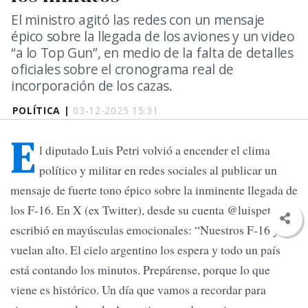
El ministro agitó las redes con un mensaje
épico sobre la llegada de los aviones y un video
“a lo Top Gun”, en medio de la falta de detalles
oficiales sobre el cronograma real de
incorporación de los cazas.
POLÍTICA |
03-12-2025 15:31
E
l diputado Luis Petri volvió a encender el clima
político y militar en redes sociales al publicar un
mensaje de fuerte tono épico sobre la inminente llegada de
los F-16. En X (ex Twitter), desde su cuenta @luispetri,
escribió en mayúsculas emocionales: “Nuestros F-16 ya
vuelan alto. El cielo argentino los espera y todo un país
está contando los minutos. Prepárense, porque lo que
viene es histórico. Un día que vamos a recordar para