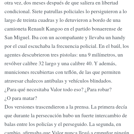
otra vez, dos meses después de que saliera en libertad
condicional. Siete patrullas policiales lo persiguieron a lo
largo de treinta cuadras y lo detuvieron a bordo de una
camioneta Renault Kangoo en el partido bonaerense de
San Miguel. Iba con un acompañante y llevaba un handy
por el cual escuchaba la frecuencia policial. En el baúl, los
agentes descubrieron tres pistolas: una 9 milímetros, un
revólver calibre 32 largo y una calibre 40. Y además,
municiones recubiertas con teflón, de las que permiten
atravesar chalecos antibalas y vehículos blindados.
¿Para qué necesitaba Valor todo eso? ¿Para robar?
¿O para matar?
Dos versiones trascendieron a la prensa. La primera decía
que durante la persecución hubo un fuerte intercambio de
balas entre los policías y el perseguido. La segunda, en
cambio, afirmaba que Valor nunca llegó a empuñar ningún