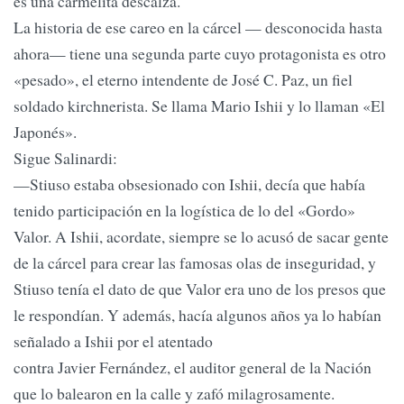
es una carmelita descalza.
La historia de ese careo en la cárcel — desconocida hasta
ahora— tiene una segunda parte cuyo protagonista es otro
«pesado», el eterno intendente de José C. Paz, un fiel
soldado kirchnerista. Se llama Mario Ishii y lo llaman «El
Japonés».
Sigue Salinardi:
—Stiuso estaba obsesionado con Ishii, decía que había
tenido participación en la logística de lo del «Gordo»
Valor. A Ishii, acordate, siempre se lo acusó de sacar gente
de la cárcel para crear las famosas olas de inseguridad, y
Stiuso tenía el dato de que Valor era uno de los presos que
le respondían. Y además, hacía algunos años ya lo habían
señalado a Ishii por el atentado
contra Javier Fernández, el auditor general de la Nación
que lo balearon en la calle y zafó milagrosamente.