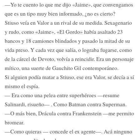
—Yo te cuento lo que me dijo «Jaime», que convengamos
que es un tipo muy bien informado, ¿no es cierto?
Stiuso veía en Valor a un rival de su medida. Sexagenario
y rudo, como «Jaime», «El Gordo» había asaltado 23
bancos y 18 camiones blindados y pasado la mitad de su
vida preso. Y cada vez que salía, o lograba fugarse, como
de la cárcel de Devoto, volvía a reincidir. Era un personaje
mítico, una suerte de Gauchito Gil contemporáneo.
Si alguien podía matar a Stiuso, ese era Valor, se decía a sí
mismo el espía.
— Era como una pelea entre superhéroes —resume
Salinardi, risueño— . Como Batman contra Superman.
—O más bien, Drácula contra Frankenstein —me permito
bromear.
—Como quieras — concede el ex agente—. Acá ninguno