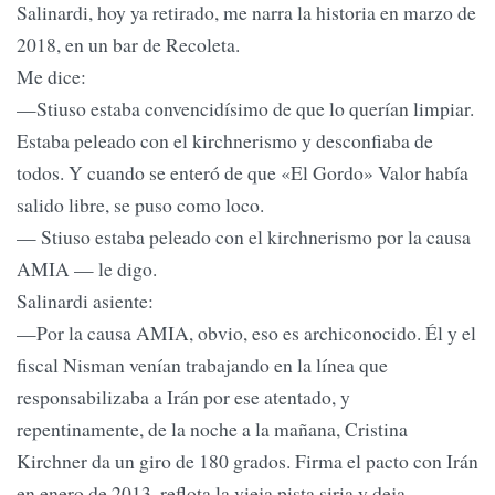
Salinardi, hoy ya retirado, me narra la historia en marzo de
2018, en un bar de Recoleta.
Me dice:
—Stiuso estaba convencidísimo de que lo querían limpiar.
Estaba peleado con el kirchnerismo y desconfiaba de
todos. Y cuando se enteró de que «El Gordo» Valor había
salido libre, se puso como loco.
— Stiuso estaba peleado con el kirchnerismo por la causa
AMIA — le digo.
Salinardi asiente:
—Por la causa AMIA, obvio, eso es archiconocido. Él y el
fiscal Nisman venían trabajando en la línea que
responsabilizaba a Irán por ese atentado, y
repentinamente, de la noche a la mañana, Cristina
Kirchner da un giro de 180 grados. Firma el pacto con Irán
en enero de 2013, reflota la vieja pista siria y deja