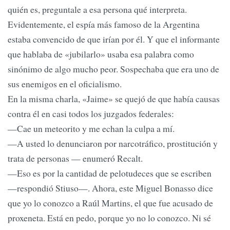
quién es, preguntale a esa persona qué interpreta.
Evidentemente, el espía más famoso de la Argentina
estaba convencido de que irían por él. Y que el informante
que hablaba de «jubilarlo» usaba esa palabra como
sinónimo de algo mucho peor. Sospechaba que era uno de
sus enemigos en el oficialismo.
En la misma charla, «Jaime» se quejó de que había causas
contra él en casi todos los juzgados federales:
—Cae un meteorito y me echan la culpa a mí.
—A usted lo denunciaron por narcotráfico, prostitución y
trata de personas — enumeró Recalt.
—Eso es por la cantidad de pelotudeces que se escriben
—respondió Stiuso—. Ahora, este Miguel Bonasso dice
que yo lo conozco a Raúl Martins, el que fue acusado de
proxeneta. Está en pedo, porque yo no lo conozco. Ni sé