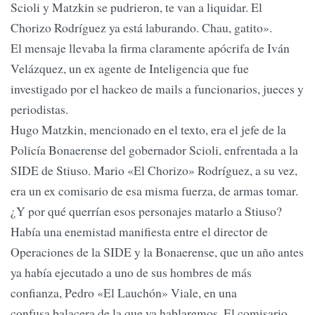
Scioli y Matzkin se pudrieron, te van a liquidar. El
Chorizo Rodríguez ya está laburando. Chau, gatito».
El mensaje llevaba la firma claramente apócrifa de Iván
Velázquez, un ex agente de Inteligencia que fue
investigado por el hackeo de mails a funcionarios, jueces y
periodistas.
Hugo Matzkin, mencionado en el texto, era el jefe de la
Policía Bonaerense del gobernador Scioli, enfrentada a la
SIDE de Stiuso. Mario «El Chorizo» Rodríguez, a su vez,
era un ex comisario de esa misma fuerza, de armas tomar.
¿Y por qué querrían esos personajes matarlo a Stiuso?
Había una enemistad manifiesta entre el director de
Operaciones de la SIDE y la Bonaerense, que un año antes
ya había ejecutado a uno de sus hombres de más
confianza, Pedro «El Lauchón» Viale, en una
confusa balacera de la que ya hablaremos. El comisario