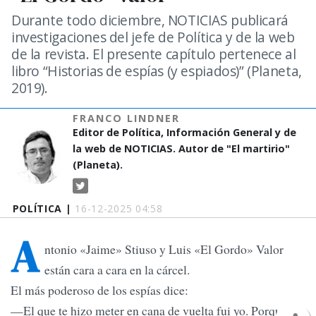
Durante todo diciembre, NOTICIAS publicará
investigaciones del jefe de Política y de la web
de la revista. El presente capítulo pertenece al
libro “Historias de espías (y espiados)” (Planeta,
2019).
FRANCO LINDNER
Editor de Política, Información General y de
la web de NOTICIAS. Autor de "El martirio"
(Planeta).
POLÍTICA |
16-12-2025 04:58
A
ntonio «Jaime» Stiuso y Luis «El Gordo» Valor
están cara a cara en la cárcel.
El más poderoso de los espías dice:
—El que te hizo meter en cana de vuelta fui yo. Porque sé