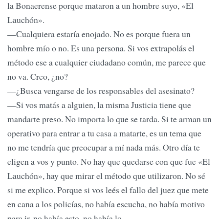
la Bonaerense porque mataron a un hombre suyo, «El
Lauchón».
—Cualquiera estaría enojado. No es porque fuera un
hombre mío o no. Es una persona. Si vos extrapolás el
método ese a cualquier ciudadano común, me parece que
no va. Creo, ¿no?
—¿Busca vengarse de los responsables del asesinato?
—Si vos matás a alguien, la misma Justicia tiene que
mandarte preso. No importa lo que se tarda. Si te arman un
operativo para entrar a tu casa a matarte, es un tema que
no me tendría que preocupar a mí nada más. Otro día te
eligen a vos y punto. No hay que quedarse con que fue «El
Lauchón», hay que mirar el método que utilizaron. No sé
si me explico. Porque si vos leés el fallo del juez que mete
en cana a los policías, no había escucha, no había motivo
para ir, no había esto, no había lo