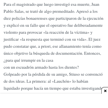
Para el magistrado que luego investigó esa muerte, Juan
Pablo Salas, se trató de algo premeditado. Apresó a los
diez policías bonaerenses que participaron de la ejecución
y explicó en su fallo que el operativo fue deliberadamente
violento para provocar «la reacción de la víctima» y
justificar «la respuesta que terminó con su vida». El juez
pudo constatar que, a priori, ese allanamiento tenía como
único objetivo la búsqueda de documentación. Entonces,
¿para qué irrumpir en la casa
con un escuadrón armado hasta los dientes?
Golpeado por la pérdida de su amigo, Stiuso se convenció
de dos ideas. La primera: al «Lauchón» lo habían
liquidado porque hacía un tiempo que estaba investigando
al jefe de la Bonaerense, el ya mencionado Matzkin. La
segunda: los matones en realidad lo estaban buscando a él