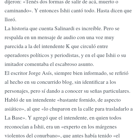
dijeron: «Tenés dos formas de salir de acá, muerto o
caminando». Y entonces Ishii cantó todo. Hasta dicen que
lloró.
La historia que cuenta Salinardi es increíble. Pero se
respalda en un mensaje de audio con una voz muy
parecida a la del intendente K que circuló entre
operadores políticos y periodistas, y en el que Ishii o su
imitador comentaba el escabroso asunto.
El escritor Jorge Asís, siempre bien informado, se refirió
al hecho en su concurrido blog, sin identificar a los
personajes, pero sí dando a conocer su señas particulares.
Habló de un intendente «bastante fornido, de aspecto
asiático», al que «lo chuparon en la calle para trasladarlo a
La Base». Y agregó que el intendente, en quien todos
reconocían a Ishii, era un «experto en los márgenes
violentos del conurbano», que antes había tenido «el