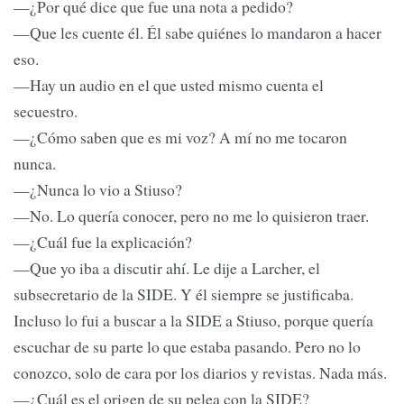
—¿Por qué dice que fue una nota a pedido?
—Que les cuente él. Él sabe quiénes lo mandaron a hacer
eso.
—Hay un audio en el que usted mismo cuenta el
secuestro.
—¿Cómo saben que es mi voz? A mí no me tocaron
nunca.
—¿Nunca lo vio a Stiuso?
—No. Lo quería conocer, pero no me lo quisieron traer.
—¿Cuál fue la explicación?
—Que yo iba a discutir ahí. Le dije a Larcher, el
subsecretario de la SIDE. Y él siempre se justificaba.
Incluso lo fui a buscar a la SIDE a Stiuso, porque quería
escuchar de su parte lo que estaba pasando. Pero no lo
conozco, solo de cara por los diarios y revistas. Nada más.
—¿Cuál es el origen de su pelea con la SIDE?