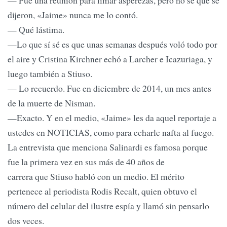
— Fue una reunión para limar asperezas, pero no sé qué se
dijeron, «Jaime» nunca me lo contó.
— Qué lástima.
—Lo que sí sé es que unas semanas después voló todo por
el aire y Cristina Kirchner echó a Larcher e Icazuriaga, y
luego también a Stiuso.
— Lo recuerdo. Fue en diciembre de 2014, un mes antes
de la muerte de Nisman.
—Exacto. Y en el medio, «Jaime» les da aquel reportaje a
ustedes en NOTICIAS, como para echarle nafta al fuego.
La entrevista que menciona Salinardi es famosa porque
fue la primera vez en sus más de 40 años de
carrera que Stiuso habló con un medio. El mérito
pertenece al periodista Rodis Recalt, quien obtuvo el
número del celular del ilustre espía y llamó sin pensarlo
dos veces.