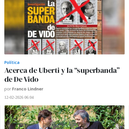
Política
Acerca de Uberti y la “superbanda”
de De Vido
por
Franco Lindner
12-02-2026 06:04