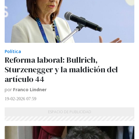
Política
Reforma laboral: Bullrich,
Sturzenegger y la maldición del
artículo 44
por
Franco Lindner
19-02-2026 07:59