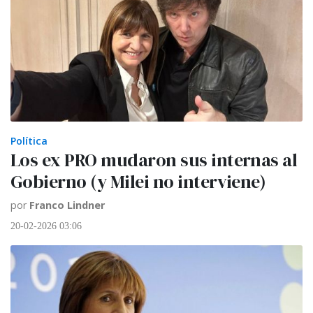
Política
Los ex PRO mudaron sus internas al
Gobierno (y Milei no interviene)
por
Franco Lindner
20-02-2026 03:06