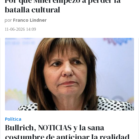
batalla cultural
por
Franco Lindner
11-06-2026 14:09
Política
Bullrich, NOTICIAS y la sana
costumbre de anticipar la realidad