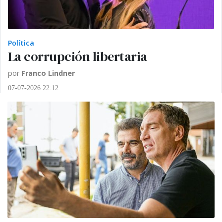
Política
La corrupción libertaria
por
Franco Lindner
07-07-2026 22:12