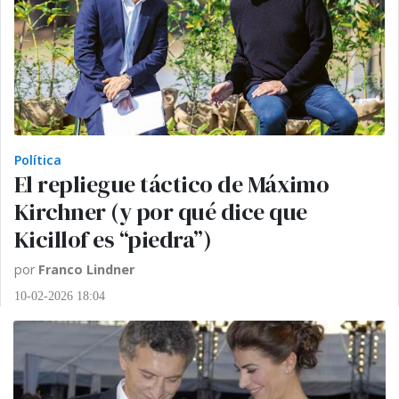
Política
El repliegue táctico de Máximo
Kirchner (y por qué dice que
Kicillof es “piedra”)
por
Franco Lindner
10-02-2026 18:04