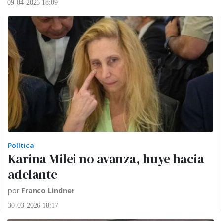
09-04-2026 18:09
Política
Karina Milei no avanza, huye hacia
adelante
por
Franco Lindner
30-03-2026 18:17