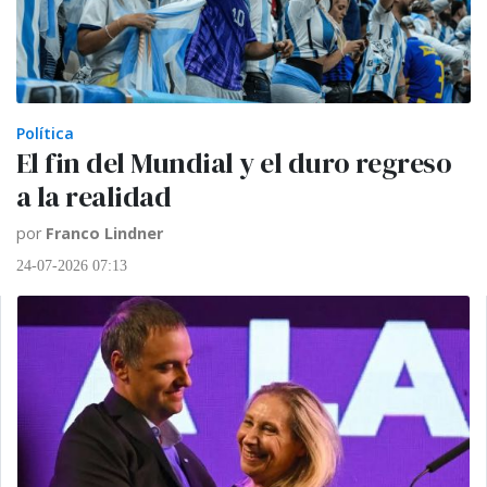
Política
El fin del Mundial y el duro regreso
a la realidad
por
Franco Lindner
24-07-2026 07:13