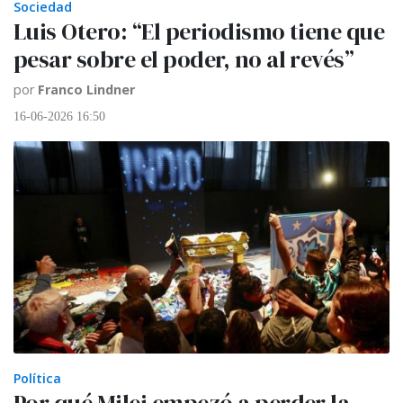
Sociedad
Luis Otero: “El periodismo tiene que
pesar sobre el poder, no al revés”
por
Franco Lindner
16-06-2026 16:50
Política
Por qué Milei empezó a perder la