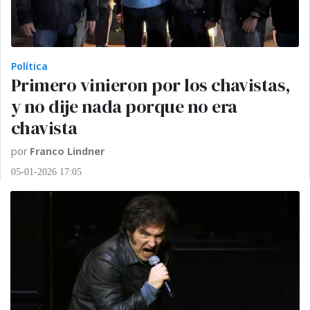
Política
Primero vinieron por los chavistas,
y no dije nada porque no era
chavista
por
Franco Lindner
05-01-2026 17:05