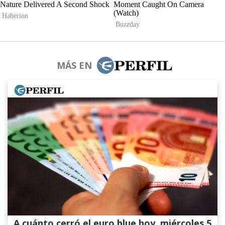
MÁS EN
A cuánto cerró el euro blue hoy, miércoles 5