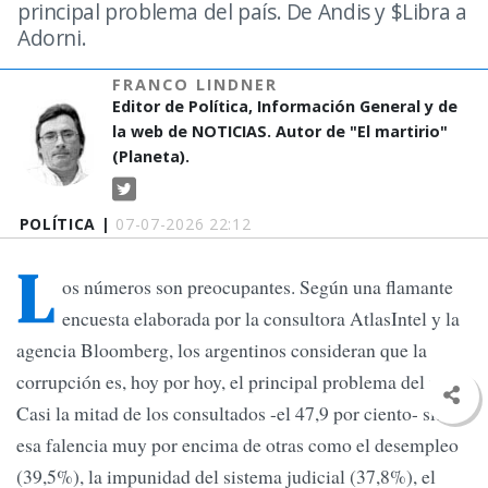
principal problema del país. De Andis y $Libra a
Adorni.
FRANCO LINDNER
Editor de Política, Información General y de
la web de NOTICIAS. Autor de "El martirio"
(Planeta).
POLÍTICA |
07-07-2026 22:12
L
os números son preocupantes. Según una flamante
encuesta elaborada por la consultora AtlasIntel y la
agencia Bloomberg, los argentinos consideran que la
corrupción es, hoy por hoy, el principal problema del país.
Casi la mitad de los consultados -el 47,9 por ciento- sitúa
esa falencia muy por encima de otras como el desempleo
(39,5%), la impunidad del sistema judicial (37,8%), el