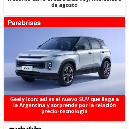
de agosto
Geely Icon: así es el nuevo SUV que llega a
la Argentina y sorprende por la relación
precio-tecnología