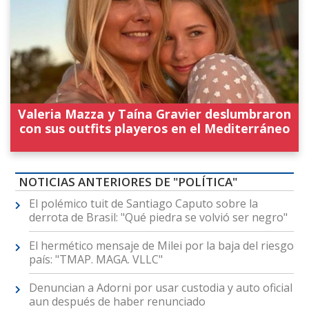
Valeria Mazza y Taína Gravier deslumbraron
con sus outfits playeros en el Mediterráneo
NOTICIAS ANTERIORES DE "POLÍTICA"
El polémico tuit de Santiago Caputo sobre la
derrota de Brasil: "Qué piedra se volvió ser negro"
El hermético mensaje de Milei por la baja del riesgo
país: "TMAP. MAGA. VLLC"
Denuncian a Adorni por usar custodia y auto oficial
aun después de haber renunciado