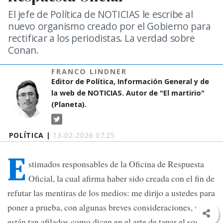
El jefe de Política de NOTICIAS le escribe al
nuevo organismo creado por el Gobierno para
rectificar a los periodistas. La verdad sobre
Conan.
FRANCO LINDNER
Editor de Política, Información General y de
la web de NOTICIAS. Autor de "El martirio"
(Planeta).
POLÍTICA |
13-02-2026 07:25
E
stimados responsables de la Oficina de Respuesta
Oficial, la cual afirma haber sido creada con el fin de
refutar las mentiras de los medios: me dirijo a ustedes para
poner a prueba, con algunas breves consideraciones, si
están tan afilados como dicen en el arte de tapar el sol con