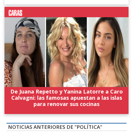
De Juana Repetto y Yanina Latorre a Caro
Calvagni: las famosas apuestan a las islas
para renovar sus cocinas
NOTICIAS ANTERIORES DE "POLÍTICA"