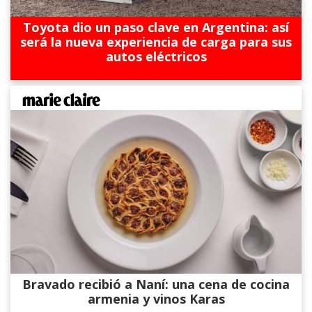
Toyota dio un paso clave en Argentina: así
será la nueva experiencia de carga para sus
autos eléctricos
Bravado recibió a Naní: una cena de cocina
armenia y vinos Karas