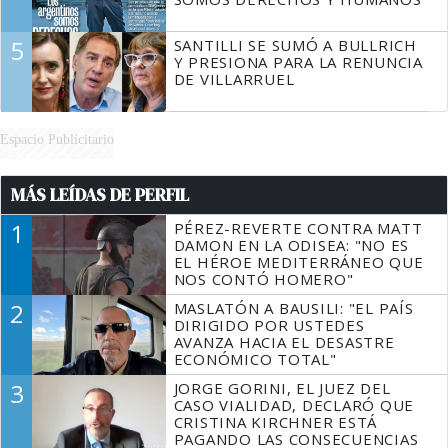
5
SANTILLI SE SUMÓ A BULLRICH
Y PRESIONA PARA LA RENUNCIA
DE VILLARRUEL
Espacio Publicitario
MÁS LEÍDAS DE PERFIL
1
PÉREZ-REVERTE CONTRA MATT
DAMON EN LA ODISEA: "NO ES
EL HÉROE MEDITERRÁNEO QUE
NOS CONTÓ HOMERO"
2
MASLATÓN A BAUSILI: "EL PAÍS
DIRIGIDO POR USTEDES
AVANZA HACIA EL DESASTRE
ECONÓMICO TOTAL"
3
JORGE GORINI, EL JUEZ DEL
CASO VIALIDAD, DECLARÓ QUE
CRISTINA KIRCHNER ESTÁ
PAGANDO LAS CONSECUENCIAS