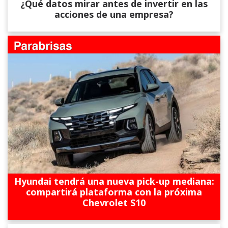
¿Qué datos mirar antes de invertir en las
acciones de una empresa?
Hyundai tendrá una nueva pick-up mediana:
compartirá plataforma con la próxima
Chevrolet S10