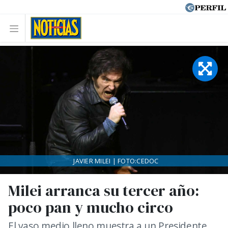
JAVIER MILEI | FOTO:CEDOC
Milei arranca su tercer año:
poco pan y mucho circo
El vaso medio lleno muestra a un Presidente