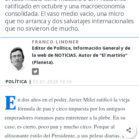
ratificado en octubre y una macroeconomía
consolidada. El vaso medio vacío, una micro
que no arranca y dos salvatajes internacionales
que no sirvieron de mucho.
FRANCO LINDNER
Editor de Política, Información General y de
la web de NOTICIAS. Autor de "El martirio"
(Planeta).
POLÍTICA |
02-01-2026 10:34
E
n dos años en el poder, Javier Milei ratificó la vieja
fórmula de pan y circo impuesta por los antiguos
emperadores romanos para entretener a la plebe. En su
caso, es cierto, poco pan y mucho circo. Porque al
altisonante estilo del Presidente, a sus peleas diarias, a los