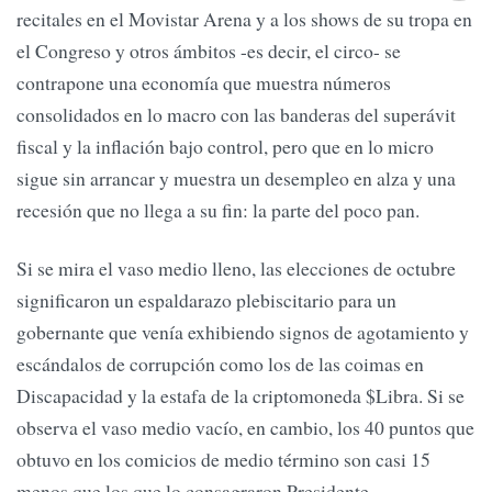
recitales en el Movistar Arena y a los shows de su tropa en
el Congreso y otros ámbitos -es decir, el circo- se
contrapone una economía que muestra números
consolidados en lo macro con las banderas del superávit
fiscal y la inflación bajo control, pero que en lo micro
sigue sin arrancar y muestra un desempleo en alza y una
recesión que no llega a su fin: la parte del poco pan.
Si se mira el vaso medio lleno, las elecciones de octubre
significaron un espaldarazo plebiscitario para un
gobernante que venía exhibiendo signos de agotamiento y
escándalos de corrupción como los de las coimas en
Discapacidad y la estafa de la criptomoneda $Libra. Si se
observa el vaso medio vacío, en cambio, los 40 puntos que
obtuvo en los comicios de medio término son casi 15
menos que los que lo consagraron Presidente.