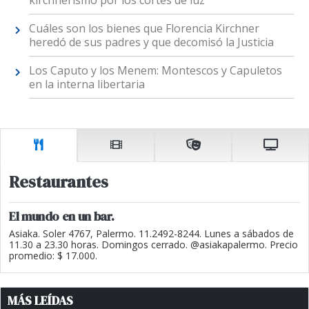
kirchnerismo por los cortes de luz
Cuáles son los bienes que Florencia Kirchner
heredó de sus padres y que decomisó la Justicia
Los Caputo y los Menem: Montescos y Capuletos
en la interna libertaria
Restaurantes
El mundo en un bar.
Asiaka. Soler 4767, Palermo. 11.2492-8244. Lunes a sábados de
11.30 a 23.30 horas. Domingos cerrado. @asiakapalermo. Precio
promedio: $ 17.000.
MÁS LEÍDAS