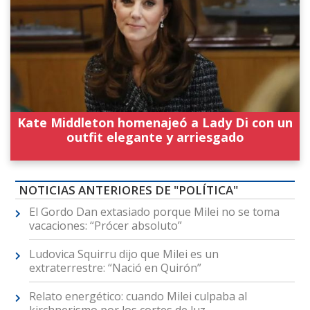
Kate Middleton homenajeó a Lady Di con un
outfit elegante y arriesgado
NOTICIAS ANTERIORES DE "POLÍTICA"
El Gordo Dan extasiado porque Milei no se toma
vacaciones: “Prócer absoluto”
Ludovica Squirru dijo que Milei es un
extraterrestre: “Nació en Quirón”
Relato energético: cuando Milei culpaba al