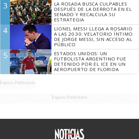
3
LA ROSADA BUSCA CULPABLES
DESPUÉS DE LA DERROTA EN EL
SENADO Y RECALCULA SU
ESTRATEGIA
4
LIONEL MESSI LLEGA A ROSARIO
A LAS 20.30: VELATORIO ÍNTIMO
DE JORGE MESSI, SIN ACCESO AL
PÚBLICO
5
ESTADOS UNIDOS: UN
FUTBOLISTA ARGENTINO FUE
DETENIDO POR EL ICE EN UN
AEROPUERTO DE FLORIDA
Espacio Publicitario
Espacio Publicitario