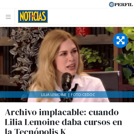
LILIA LEMOINE | FOTO:CEDOC
Archivo implacable: cuando
Lilia Lemoine daba cursos en
la Tecnópolis K