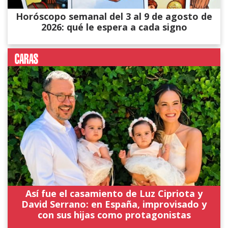
Horóscopo semanal del 3 al 9 de agosto de
2026: qué le espera a cada signo
Así fue el casamiento de Luz Cipriota y
David Serrano: en España, improvisado y
con sus hijas como protagonistas