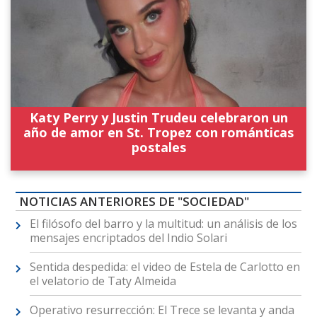
Katy Perry y Justin Trudeu celebraron un
año de amor en St. Tropez con románticas
postales
NOTICIAS ANTERIORES DE "SOCIEDAD"
El filósofo del barro y la multitud: un análisis de los
mensajes encriptados del Indio Solari
Sentida despedida: el video de Estela de Carlotto en
el velatorio de Taty Almeida
Operativo resurrección: El Trece se levanta y anda