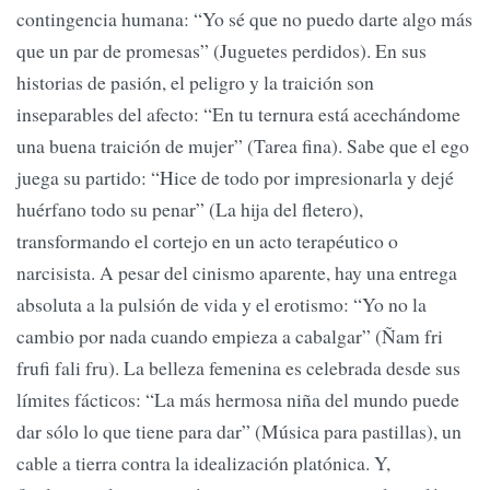
contingencia humana: “Yo sé que no puedo darte algo más
que un par de promesas” (Juguetes perdidos). En sus
historias de pasión, el peligro y la traición son
inseparables del afecto: “En tu ternura está acechándome
una buena traición de mujer” (Tarea fina). Sabe que el ego
juega su partido: “Hice de todo por impresionarla y dejé
huérfano todo su penar” (La hija del fletero),
transformando el cortejo en un acto terapéutico o
narcisista. A pesar del cinismo aparente, hay una entrega
absoluta a la pulsión de vida y el erotismo: “Yo no la
cambio por nada cuando empieza a cabalgar” (Ñam fri
frufi fali fru). La belleza femenina es celebrada desde sus
límites fácticos: “La más hermosa niña del mundo puede
dar sólo lo que tiene para dar” (Música para pastillas), un
cable a tierra contra la idealización platónica. Y,