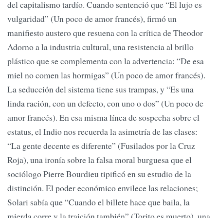
del capitalismo tardío. Cuando sentenció que “El lujo es
vulgaridad” (Un poco de amor francés), firmó un
manifiesto austero que resuena con la crítica de Theodor
Adorno a la industria cultural, una resistencia al brillo
plástico que se complementa con la advertencia: “De esa
miel no comen las hormigas” (Un poco de amor francés).
La seducción del sistema tiene sus trampas, y “Es una
linda ración, con un defecto, con uno o dos” (Un poco de
amor francés). En esa misma línea de sospecha sobre el
estatus, el Indio nos recuerda la asimetría de las clases:
“La gente decente es diferente” (Fusilados por la Cruz
Roja), una ironía sobre la falsa moral burguesa que el
sociólogo Pierre Bourdieu tipificó en su estudio de la
distinción. El poder económico envilece las relaciones;
Solari sabía que “Cuando el billete hace que baila, la
mierda corre y la traición también” (Torito es muerto), una