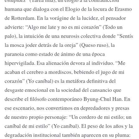
humana que dialoga con el Elogio de la locura de Erasmo
de Rotterdam. En la vorágine de la lucidez, el pensador
advierte: “Algo me late y no es mi corazón” (Todo un
palo), la intuición de una neurosis colectiva donde “Sentís
la mosca joder detrás de la oreja” (Queso ruso), la
paranoia como estado de ánimo de una época
hipervigilada. Esa alienación devora al individuo. “Me
acaban el cerebro a mordiscos, bebiendo el jugo de mi
corazón” (Yo caníbal) es la metáfora definitiva del
desgaste emocional en la sociedad del cansancio que
describe el filósofo contemporáneo Byung-Chul Han. En
ese escenario, nos convertimos en depredadores y presas
de nuestro propio personaje: “Un cordero de mi estilo; un
caníbal de mi estilo” (Yo caníbal). El peso de los años y la
degradación institucional también aparecen en su pluma: