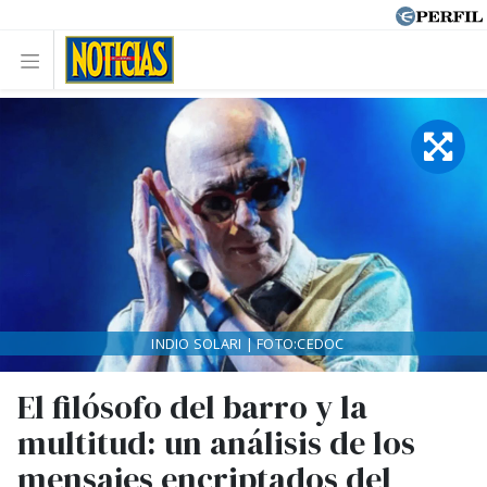
INDIO SOLARI | FOTO:CEDOC
El filósofo del barro y la
multitud: un análisis de los
mensajes encriptados del