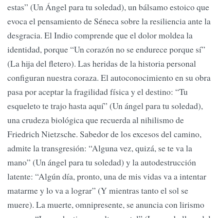
estas” (Un Ángel para tu soledad), un bálsamo estoico que
evoca el pensamiento de Séneca sobre la resiliencia ante la
desgracia. El Indio comprende que el dolor moldea la
identidad, porque “Un corazón no se endurece porque sí”
(La hija del fletero). Las heridas de la historia personal
configuran nuestra coraza. El autoconocimiento en su obra
pasa por aceptar la fragilidad física y el destino: “Tu
esqueleto te trajo hasta aquí” (Un ángel para tu soledad),
una crudeza biológica que recuerda al nihilismo de
Friedrich Nietzsche. Sabedor de los excesos del camino,
admite la transgresión: “Alguna vez, quizá, se te va la
mano” (Un ángel para tu soledad) y la autodestrucción
latente: “Algún día, pronto, una de mis vidas va a intentar
matarme y lo va a lograr” (Y mientras tanto el sol se
muere). La muerte, omnipresente, se anuncia con lirismo