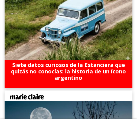
Siete datos curiosos de la Estanciera que
quizás no conocías: la historia de un ícono
argentino