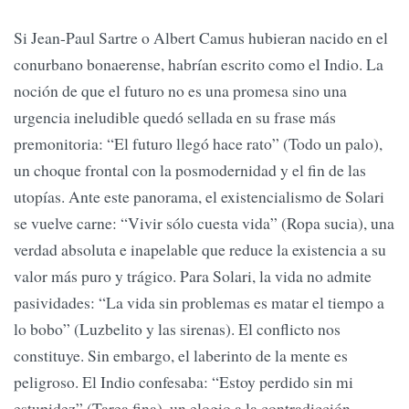
Si Jean-Paul Sartre o Albert Camus hubieran nacido en el
conurbano bonaerense, habrían escrito como el Indio. La
noción de que el futuro no es una promesa sino una
urgencia ineludible quedó sellada en su frase más
premonitoria: “El futuro llegó hace rato” (Todo un palo),
un choque frontal con la posmodernidad y el fin de las
utopías. Ante este panorama, el existencialismo de Solari
se vuelve carne: “Vivir sólo cuesta vida” (Ropa sucia), una
verdad absoluta e inapelable que reduce la existencia a su
valor más puro y trágico. Para Solari, la vida no admite
pasividades: “La vida sin problemas es matar el tiempo a
lo bobo” (Luzbelito y las sirenas). El conflicto nos
constituye. Sin embargo, el laberinto de la mente es
peligroso. El Indio confesaba: “Estoy perdido sin mi
estupidez” (Tarea fina), un elogio a la contradicción