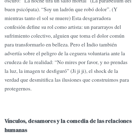
oscuro: “La noche tira un salto mortal” (La parabellum del
buen psicópata). “Soy un ladrón que robó dolor”. (Y
mientras tanto el sol se muere) Esta desgarradora
confesión define su rol como artista: un pararrayos del
sufrimiento colectivo, alguien que toma el dolor común
para transformarlo en belleza. Pero el Indio también
advertía sobre el peligro de la ceguera voluntaria ante la
crudeza de la realidad: “No mires por favor, y no prendas
la luz, la imagen te desfiguró” (Ji ji ji), el shock de la
verdad que desmitifica las ilusiones que construimos para
protegernos.
Vínculos, desamores y la comedia de las relaciones
humanas