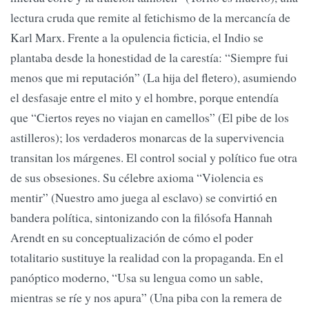
lectura cruda que remite al fetichismo de la mercancía de
Karl Marx. Frente a la opulencia ficticia, el Indio se
plantaba desde la honestidad de la carestía: “Siempre fui
menos que mi reputación” (La hija del fletero), asumiendo
el desfasaje entre el mito y el hombre, porque entendía
que “Ciertos reyes no viajan en camellos” (El pibe de los
astilleros); los verdaderos monarcas de la supervivencia
transitan los márgenes. El control social y político fue otra
de sus obsesiones. Su célebre axioma “Violencia es
mentir” (Nuestro amo juega al esclavo) se convirtió en
bandera política, sintonizando con la filósofa Hannah
Arendt en su conceptualización de cómo el poder
totalitario sustituye la realidad con la propaganda. En el
panóptico moderno, “Usa su lengua como un sable,
mientras se ríe y nos apura” (Una piba con la remera de