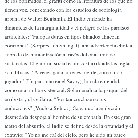
de los oprimidos, el grafiti como la literatura de los que no
tienen voz, conectando con los estudios de sociología
urbana de Walter Benjamin. El Indio entiende las
dinámicas de la marginalidad y el peligro de los paraísos
artificiales: “Falopas duras en tipos blandos ahuecan
corazones” (Sorpresa en Shangai), una advertencia clínica
sobre la deshumanización a través del consumo de
sustancias. El entorno social es un casino donde las reglas
son difusas: “A veces gana, a veces pierde, como todo
jugador” (Un pac-man en el Savoy), la vida entendida
como una timba existencial. Solari analiza la psiquis del
arribista y el ególatra: “Sos tan cruel como tus
ambiciones” (Vuelo a Sidney). Sabe que la ambición
desmedida despoja al hombre de su empatía. En este gran
teatro del absurdo, el Indio se define desde la orfandad y el
extravío: “Yo no me caí del cielo, pero he sido un barco