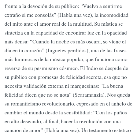
frente a la devoción de su público: “Vuelvo a sentirme
extraño si me consolás” (Había una vez), la incomodidad
del mito ante el amor real de la multitud. Su mística se
sintetiza en la capacidad de encontrar luz en la opacidad
más densa: “Cuando la noche es más oscura, se viene el
día en tu corazón” (Juguetes perdidos), una de las frases
más luminosas de la música popular, que funciona como
reverso de su pesimismo cósmico. El Indio se despide de
su público con promesas de felicidad secreta, esa que no
necesita validación externa ni marquesinas: “La buena
felicidad dicen que no se nota” (Scaramanzia). Nos queda
su romanticismo revolucionario, expresado en el anhelo de
cambiar el mundo desde la sensibilidad: “Con los puños
en alto deseando, al final, hacer la revolución con una
canción de amor” (Había una vez). Un testamento estético