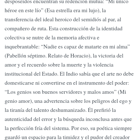
desposeídos encuentran su redención mutua: “Mi único
héroe en este lío” (Esa estrella era mi lujo), la
transferencia del ideal heroico del semidiós al par, al
compañero de ruta. Esta construcción de la identidad
colectiva se nutre de la memoria afectiva e
inquebrantable: “Nadie es capaz de matarte en mi alma”
(Pabellón séptimo. Relato de Horacio), la victoria del
amor y el recuerdo sobre la muerte y la violencia
institucional del Estado. El Indio sabía que el arte no debe
domesticarse ni convertirse en el instrumento del poder:
“Los genios son buenos servidores y malos amos” (Mi
genio amor), una advertencia sobre los peligros del ego y
la tiranía del talento deshumanizado. Él prefirió la
autenticidad del error y la búsqueda inconclusa antes que
la perfección fría del sistema. Por eso, su poética siempre
guardó un espacio para la timidez y el pudor del creador