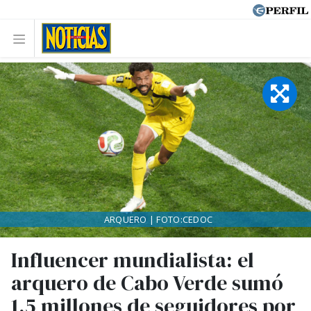
ARQUERO | FOTO:CEDOC
Influencer mundialista: el
arquero de Cabo Verde sumó
1,5 millones de seguidores por