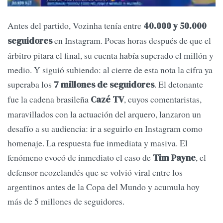
Antes del partido, Vozinha tenía entre
40.000 y 50.000
en Instagram. Pocas horas después de que el
seguidores
árbitro pitara el final, su cuenta había superado el millón y
medio. Y siguió subiendo: al cierre de esta nota la cifra ya
superaba los
. El detonante
7 millones de seguidores
fue la cadena brasileña
, cuyos comentaristas,
Cazé TV
maravillados con la actuación del arquero, lanzaron un
desafío a su audiencia: ir a seguirlo en Instagram como
homenaje. La respuesta fue inmediata y masiva. El
fenómeno evocó de inmediato el caso de
, el
Tim Payne
defensor neozelandés que se volvió viral entre los
argentinos antes de la Copa del Mundo y acumula hoy
más de 5 millones de seguidores.