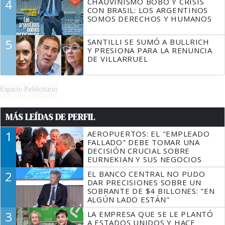
4
CHAUVINISMO BOBO Y CRISIS
CON BRASIL: LOS ARGENTINOS
SOMOS DERECHOS Y HUMANOS
5
SANTILLI SE SUMÓ A BULLRICH
Y PRESIONA PARA LA RENUNCIA
DE VILLARRUEL
Espacio Publicitario
MÁS LEÍDAS DE PERFIL
1
AEROPUERTOS: EL "EMPLEADO
FALLADO" DEBE TOMAR UNA
DECISIÓN CRUCIAL SOBRE
EURNEKIAN Y SUS NEGOCIOS
2
EL BANCO CENTRAL NO PUDO
DAR PRECISIONES SOBRE UN
SOBRANTE DE $4 BILLONES: "EN
ALGÚN LADO ESTÁN"
3
LA EMPRESA QUE SE LE PLANTÓ
A ESTADOS UNIDOS Y HACE