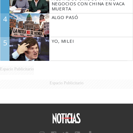
NEGOCIOS CON CHINA EN VACA
MUERTA
4
ALGO PASÓ
5
YO, MILEI
Espacio Publicitario
Espacio Publicitario