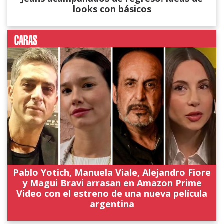
looks con básicos
Pablo Yotich, Manuela Viale, Alejandro Fiore
y Magui Bravi arrasan en Amazon Prime
Video con el estreno de una nueva película
argentina