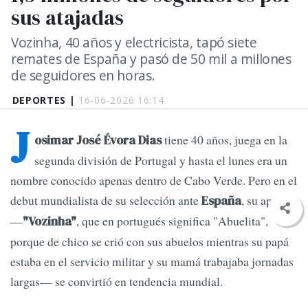
sus atajadas
Vozinha, 40 años y electricista, tapó siete
remates de España y pasó de 50 mil a millones
de seguidores en horas.
DEPORTES |
16-06-2026 16:14
J
tiene 40 años, juega en la
osimar José Évora Dias
segunda división de Portugal y hasta el lunes era un
nombre conocido apenas dentro de Cabo Verde. Pero en el
debut mundialista de su selección ante
, su apodo
España
—
, que en portugués significa "Abuelita",
"Vozinha"
porque de chico se crió con sus abuelos mientras su papá
estaba en el servicio militar y su mamá trabajaba jornadas
largas— se convirtió en tendencia mundial.