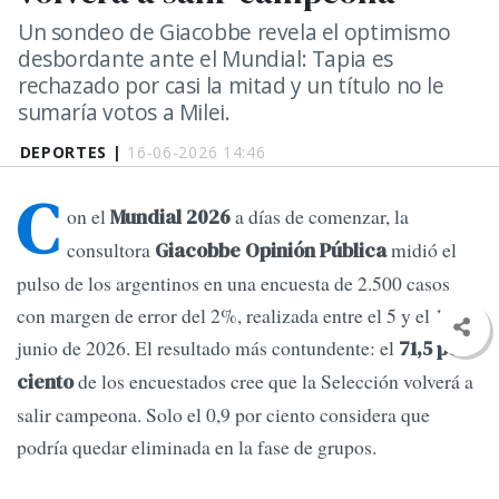
Un sondeo de Giacobbe revela el optimismo
desbordante ante el Mundial: Tapia es
rechazado por casi la mitad y un título no le
sumaría votos a Milei.
DEPORTES |
16-06-2026 14:46
C
on el
a días de comenzar, la
Mundial 2026
consultora
midió el
Giacobbe Opinión Pública
pulso de los argentinos en una encuesta de 2.500 casos
con margen de error del 2%, realizada entre el 5 y el 10 de
junio de 2026. El resultado más contundente: el
71,5 por
de los encuestados cree que la Selección volverá a
ciento
salir campeona. Solo el 0,9 por ciento considera que
podría quedar eliminada en la fase de grupos.