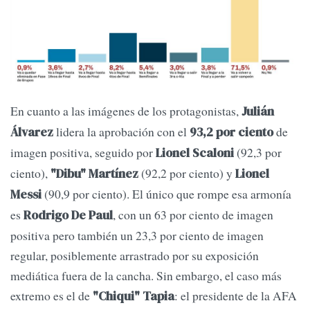
En cuanto a las imágenes de los protagonistas,
Julián
lidera la aprobación con el
de
Álvarez
93,2 por ciento
imagen positiva, seguido por
(92,3 por
Lionel Scaloni
ciento),
(92,2 por ciento) y
"Dibu" Martínez
Lionel
(90,9 por ciento). El único que rompe esa armonía
Messi
es
, con un 63 por ciento de imagen
Rodrigo De Paul
positiva pero también un 23,3 por ciento de imagen
regular, posiblemente arrastrado por su exposición
mediática fuera de la cancha. Sin embargo, el caso más
extremo es el de
: el presidente de la AFA
"Chiqui" Tapia