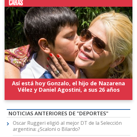
Así está hoy Gonzalo, el hijo de Nazarena
Vélez y Daniel Agostini, a sus 26 años
NOTICIAS ANTERIORES DE "DEPORTES"
Oscar Ruggeri eligió al mejor DT de la Selección
argentina: ¿Scaloni o Bilardo?