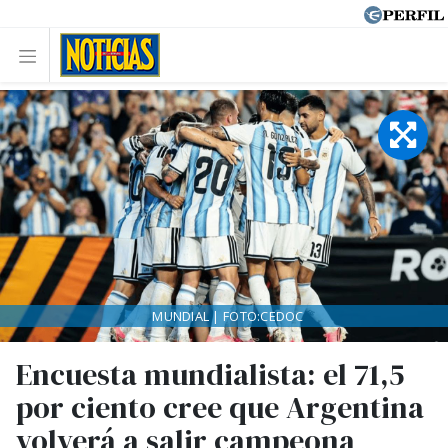
MUNDIAL | FOTO:CEDOC
Encuesta mundialista: el 71,5
por ciento cree que Argentina
volverá a salir campeona