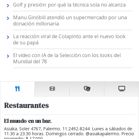
Golf y presión: por qué la técnica sola no alcanza
Manu Ginóbili atendió un supermercado por una
donación millonaria
La reacción viral de Colapinto ante el nuevo look
de su papá
El video con IA de la Selección con los looks del
Mundial del 78
Restaurantes
El mundo en un bar.
Asiaka. Soler 4767, Palermo. 11.2492-8244. Lunes a sábados de
11.30 a 23.30 horas. Domingos cerrado. @asiakapalermo. Precio
promedio: $ 17.000.