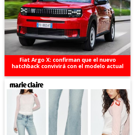
Fiat Argo X: confirman que el nuevo
hatchback convivirá con el modelo actual