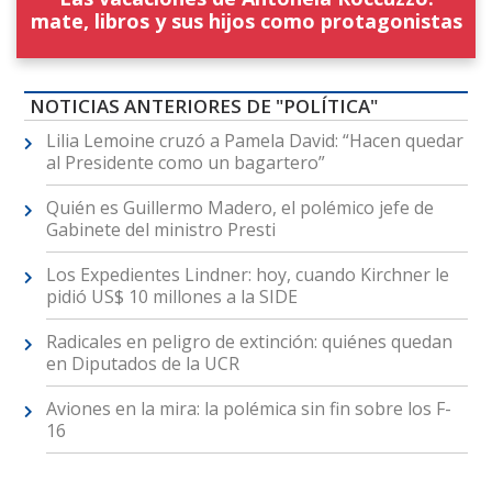
mate, libros y sus hijos como protagonistas
NOTICIAS ANTERIORES DE "POLÍTICA"
Lilia Lemoine cruzó a Pamela David: “Hacen quedar
al Presidente como un bagartero”
Quién es Guillermo Madero, el polémico jefe de
Gabinete del ministro Presti
Los Expedientes Lindner: hoy, cuando Kirchner le
pidió US$ 10 millones a la SIDE
Radicales en peligro de extinción: quiénes quedan
en Diputados de la UCR
Aviones en la mira: la polémica sin fin sobre los F-
16