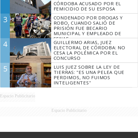
CÓRDOBA ACUSADO POR EL
FEMICIDIO DE SU ESPOSA
3
CONDENADO POR DROGAS Y
ROBO, CUANDO SALIÓ DE
PRISIÓN FUE BECARIO
MUNICIPAL Y EMPLEADO DE
SENAF
4
GUILLERMO ARIAS, JUEZ
ELECTORAL DE CÓRDOBA: NO
CESA LA POLÉMICA POR EL
CONCURSO
5
LUIS JUEZ SOBRE LA LEY DE
TIERRAS: "ES UNA PELEA QUE
PERDIMOS, NO FUIMOS
INTELIGENTES"
Espacio Publicitario
Espacio Publicitario