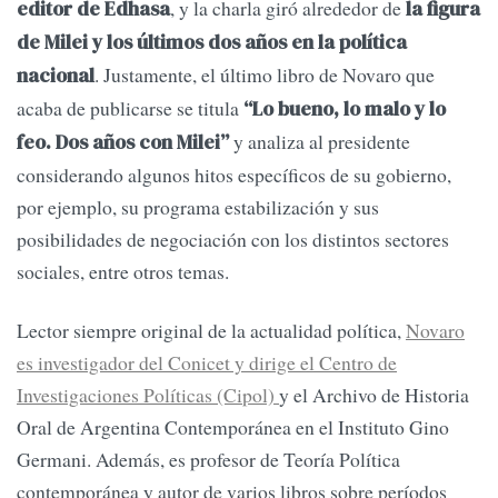
, y la charla giró alrededor de
editor de Edhasa
la figura
de Milei y los últimos dos años en la política
. Justamente, el último libro de Novaro que
nacional
acaba de publicarse se titula
“Lo bueno, lo malo y lo
y analiza al presidente
feo. Dos años con Milei”
considerando algunos hitos específicos de su gobierno,
por ejemplo, su programa estabilización y sus
posibilidades de negociación con los distintos sectores
sociales, entre otros temas.
Lector siempre original de la actualidad política,
Novaro
es investigador del Conicet y dirige el Centro de
Investigaciones Políticas (Cipol)
y el Archivo de Historia
Oral de Argentina Contemporánea en el Instituto Gino
Germani. Además, es profesor de Teoría Política
contemporánea y autor de varios libros sobre períodos