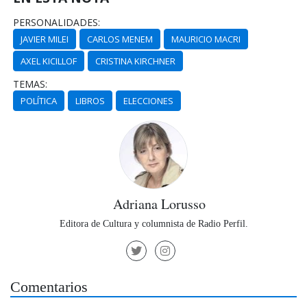
PERSONALIDADES:
JAVIER MILEI
CARLOS MENEM
MAURICIO MACRI
AXEL KICILLOF
CRISTINA KIRCHNER
TEMAS:
POLÍTICA
LIBROS
ELECCIONES
Adriana Lorusso
Editora de Cultura y columnista de Radio Perfil.
Comentarios