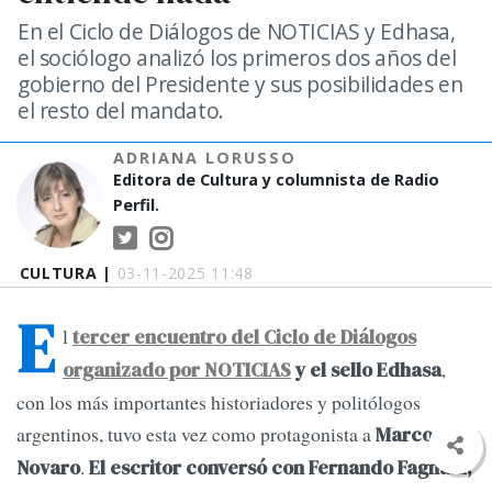
En el Ciclo de Diálogos de NOTICIAS y Edhasa,
el sociólogo analizó los primeros dos años del
gobierno del Presidente y sus posibilidades en
el resto del mandato.
ADRIANA LORUSSO
Editora de Cultura y columnista de Radio
Perfil.
CULTURA |
03-11-2025 11:48
E
l
tercer encuentro del Ciclo de Diálogos
,
organizado por NOTICIAS
y el sello Edhasa
con los más importantes historiadores y politólogos
argentinos, tuvo esta vez como protagonista a
Marcos
.
Novaro
El escritor conversó con Fernando Fagnani,