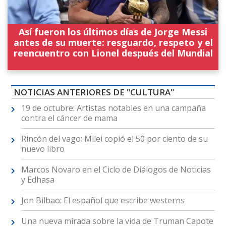
Así fueron los últimos días de Jorge Messi
antes de su muerte: resguardo, respeto y el
reencuentro con Lionel después del Mundial
NOTICIAS ANTERIORES DE "CULTURA"
19 de octubre: Artistas notables en una campaña
contra el cáncer de mama
Rincón del vago: Milei copió el 50 por ciento de su
nuevo libro
Marcos Novaro en el Ciclo de Diálogos de Noticias
y Edhasa
Jon Bilbao: El español que escribe westerns
Una nueva mirada sobre la vida de Truman Capote