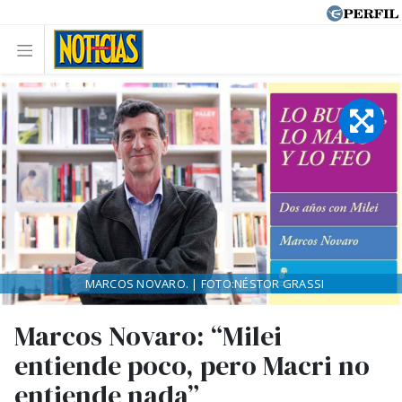
MARCOS NOVARO. | FOTO:NÉSTOR GRASSI
Marcos Novaro: “Milei
entiende poco, pero Macri no
entiende nada”