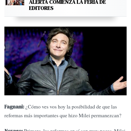
ALERTA COMIENZA LA FERIA DE
EDITORES
¿Cómo ves vos hoy la posibilidad de que las
Fagnani:
reformas más importantes que hizo Milei permanezcan?
Primero, las reformas en sí son muy pocas. Milei