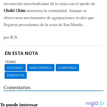
reconocido narcotraficante de la zona con el apodo de
aterroriza la comunidad. Aunque se
Chaki Chan
observaron movimientos de agrupaciones rivales que
llegaron procedentes de la zona de San Martín.
por R.N.
EN ESTA NOTA
TEMAS:
POLICIALES
NARCOTRAFICO
LA MATANZA
PERIODISTA
Comentarios