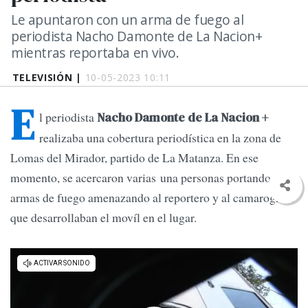
Le apuntaron con un arma de fuego al
periodista Nacho Damonte de La Nacion+
mientras reportaba en vivo.
TELEVISIÓN |
10-05-2023 10:11
E
l periodista
Nacho Damonte de La Nacion +
realizaba una cobertura periodística en la zona de
Lomas del Mirador, partido de La Matanza. En ese
momento, se acercaron varias una personas portando un
armas de fuego amenazando al reportero y al camarografo
que desarrollaban el movíl en el lugar.