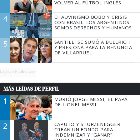
VOLVER AL FÚTBOL INGLÉS
4
CHAUVINISMO BOBO Y CRISIS
CON BRASIL: LOS ARGENTINOS
SOMOS DERECHOS Y HUMANOS
5
SANTILLI SE SUMÓ A BULLRICH
Y PRESIONA PARA LA RENUNCIA
DE VILLARRUEL
Espacio Publicitario
MÁS LEÍDAS DE PERFIL
1
MURIÓ JORGE MESSI, EL PAPÁ
DE LIONEL MESSI
2
CAPUTO Y STURZENEGGER
CREAN UN FONDO PARA
INDEMNIZAR Y “GANAR”