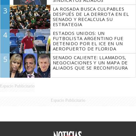
SINDICATOS ALIADOS
3
LA ROSADA BUSCA CULPABLES
DESPUÉS DE LA DERROTA EN EL
SENADO Y RECALCULA SU
ESTRATEGIA
4
ESTADOS UNIDOS: UN
FUTBOLISTA ARGENTINO FUE
DETENIDO POR EL ICE EN UN
AEROPUERTO DE FLORIDA
5
SENADO CALIENTE: LLAMADOS,
NEGOCIACIONES Y UN MAPA DE
ALIADOS QUE SE RECONFIGURA
Espacio Publicitario
Espacio Publicitario