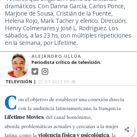
dramáticos. Con Danna García, Carlos Ponce,
Marjorie de Sousa, Cristián de la Fuente,
Helena Rojo, Mark Tacher y elenco. Dirección:
Henry Colmenares y José L. Rodríguez. Los
sábados, a las 23 hs, con múltiples repeticiones
en la semana, por Lifetime.
ALEJANDRO ULLÚA
Periodista crítico de televisión.
TELEVISIÓN |
22-07-2023 09:48
C
on el objetivo de establecer una conexión directa
con la audiencia latinoamericana, la franquicia
, del canal homónimo,
Lifetime Movies
aborda problemáticas actuales y cercanas a la mujer
latina, como la
, la
violencia física y psicológica