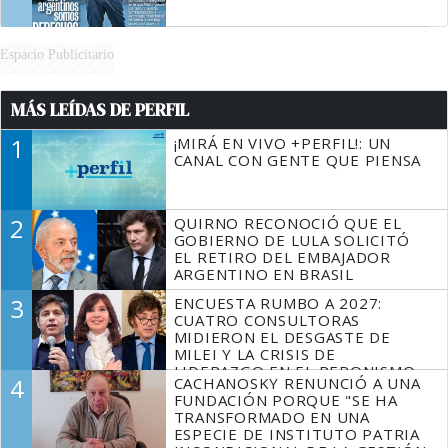
Espacio Publicitario
MÁS LEÍDAS DE PERFIL
1
¡MIRÁ EN VIVO +PERFIL!: UN
CANAL CON GENTE QUE PIENSA
2
QUIRNO RECONOCIÓ QUE EL
GOBIERNO DE LULA SOLICITÓ
EL RETIRO DEL EMBAJADOR
ARGENTINO EN BRASIL
3
ENCUESTA RUMBO A 2027:
CUATRO CONSULTORAS
MIDIERON EL DESGASTE DE
MILEI Y LA CRISIS DE
LIDERAZGO EN EL PERONISMO
4
CACHANOSKY RENUNCIÓ A UNA
FUNDACIÓN PORQUE "SE HA
TRANSFORMADO EN UNA
ESPECIE DE INSTITUTO PATRIA