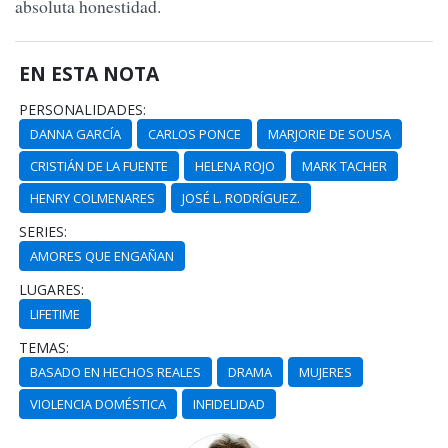
absoluta honestidad.
EN ESTA NOTA
PERSONALIDADES:
DANNA GARCÍA
CARLOS PONCE
MARJORIE DE SOUSA
CRISTIÁN DE LA FUENTE
HELENA ROJO
MARK TACHER
HENRY COLMENARES
JOSÉ L. RODRÍGUEZ.
SERIES:
AMORES QUE ENGAÑAN
LUGARES:
LIFETIME
TEMAS:
BASADO EN HECHOS REALES
DRAMA
MUJERES
VIOLENCIA DOMÉSTICA
INFIDELIDAD