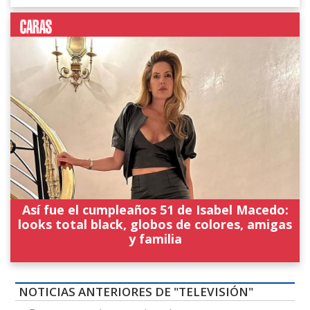
Así fue el cumpleaños 51 de Isabel Macedo:
looks total black, globos de colores, amigas
y familia
NOTICIAS ANTERIORES DE "TELEVISIÓN"