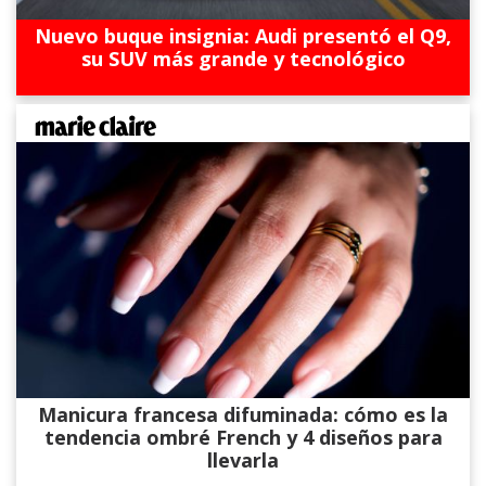
Nuevo buque insignia: Audi presentó el Q9,
su SUV más grande y tecnológico
Manicura francesa difuminada: cómo es la
tendencia ombré French y 4 diseños para
llevarla