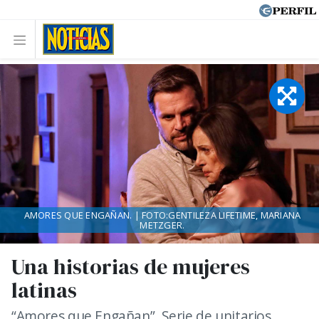
AMORES QUE ENGAÑAN. | FOTO:GENTILEZA LIFETIME, MARIANA
METZGER.
Una historias de mujeres
latinas
“Amores que Engañan”. Serie de unitarios