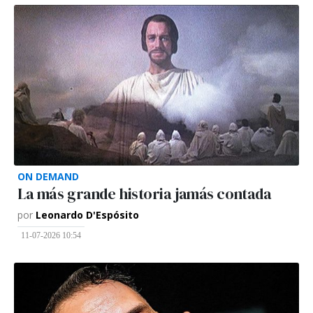
ON DEMAND
La más grande historia jamás contada
por
Leonardo D'Espósito
11-07-2026 10:54