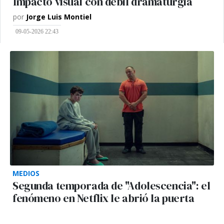
Impacto visual con débil dramaturgia
por
Jorge Luis Montiel
09-05-2026 22:43
MEDIOS
Segunda temporada de "Adolescencia": el
fenómeno en Netflix le abrió la puerta