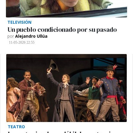
TELEVISIÓN
Un pueblo condicionado por su pasado
por
Alejandro Ullúa
11-05-2026 22:55
TEATRO