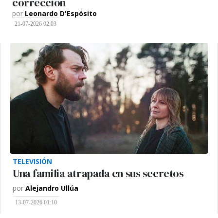
corrección
por
Leonardo D'Espósito
21-07-2026 02:03
TELEVISIÓN
Una familia atrapada en sus secretos
por
Alejandro Ullúa
13-07-2026 01:10