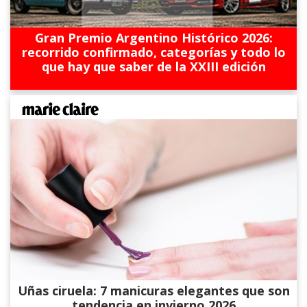
Gran Premio Argentino Histórico 2026:
recorrido confirmado, categorías y todo lo
que hay que saber de la XXIII edición
Uñas ciruela: 7 manicuras elegantes que son
tendencia en invierno 2026