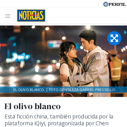
EL OLIVO BLANCO. | FOTO:GENTILEZA GABRIEL PRESSELLO.
El olivo blanco
Esta ficción china, también producida por la
plataforma iQiyi, protagonizada por Chen