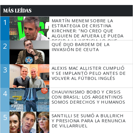
MÁS LEÍDAS
1
MARTÍN MENEM SOBRE LA
ESTRATEGIA DE CRISTINA
KIRCHNER: "NO CREO QUE
ALGUIEN DE AFUERA LE PUEDA
DECIR A LA JUSTICIA LO QUE
2
QUÉ DIJO BARDEM DE LA
TIENE QUE HACER"
INVASIÓN DE CEUTA
3
ALEXIS MAC ALLISTER CUMPLIÓ
Y SE IMPLANTÓ PELO ANTES DE
VOLVER AL FÚTBOL INGLÉS
4
CHAUVINISMO BOBO Y CRISIS
CON BRASIL: LOS ARGENTINOS
SOMOS DERECHOS Y HUMANOS
5
SANTILLI SE SUMÓ A BULLRICH
Y PRESIONA PARA LA RENUNCIA
DE VILLARRUEL