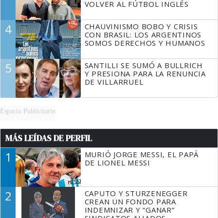
VOLVER AL FÚTBOL INGLÉS
4
CHAUVINISMO BOBO Y CRISIS
CON BRASIL: LOS ARGENTINOS
SOMOS DERECHOS Y HUMANOS
5
SANTILLI SE SUMÓ A BULLRICH
Y PRESIONA PARA LA RENUNCIA
DE VILLARRUEL
Espacio Publicitario
MÁS LEÍDAS DE PERFIL
1
MURIÓ JORGE MESSI, EL PAPÁ
DE LIONEL MESSI
2
CAPUTO Y STURZENEGGER
CREAN UN FONDO PARA
INDEMNIZAR Y “GANAR”