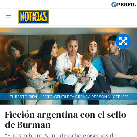
EL RESTO BIEN. | FOTO:GENTILEZA PRENSA PERSONAL Y TELEFE.
Ficción argentina con el sello
de Burman
“El resto bien”. Serie de ocho episodios de