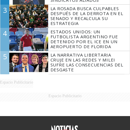
SINDICATOS ALIADOS
3
LA ROSADA BUSCA CULPABLES
DESPUÉS DE LA DERROTA EN EL
SENADO Y RECALCULA SU
ESTRATEGIA
4
ESTADOS UNIDOS: UN
FUTBOLISTA ARGENTINO FUE
DETENIDO POR EL ICE EN UN
AEROPUERTO DE FLORIDA
5
LA NARRATIVA LIBERTARIA
CRUJE EN LAS REDES Y MILEI
SUFRE LAS CONSECUENCIAS DEL
DESGASTE
Espacio Publicitario
Espacio Publicitario