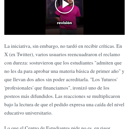
La iniciativa, sin embargo, no tardó en recibir críticas. En
X (ex Twitter), varios usuarios reencuadraron el reclamo
con dureza: sostuvieron que los estudiantes "admiten que
no les da para aprobar una materia básica de primer año" y
que llevan dos años sin poder acreditarla. "Los 'futuros'
'profesionales' que financiamos", ironizó uno de los
posteos más difundidos. Las reacciones se multiplicaron
bajo la lectura de que el pedido expresa una caída del nivel
educativo universitario.
Lo que el Centro de Estudiantes pide no es, en rigor,