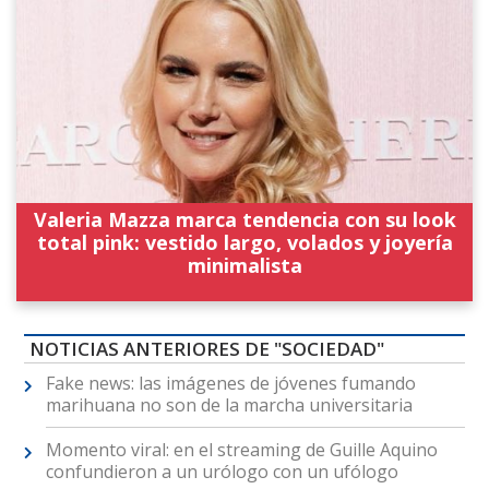
Valeria Mazza marca tendencia con su look
total pink: vestido largo, volados y joyería
minimalista
NOTICIAS ANTERIORES DE "SOCIEDAD"
Fake news: las imágenes de jóvenes fumando
marihuana no son de la marcha universitaria
Momento viral: en el streaming de Guille Aquino
confundieron a un urólogo con un ufólogo