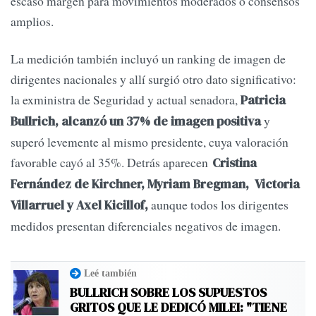
escaso margen para movimientos moderados o consensos
amplios.
La medición también incluyó un ranking de imagen de
dirigentes nacionales y allí surgió otro dato significativo:
la exministra de Seguridad y actual senadora,
Patricia
y
Bullrich, alcanzó un 37% de imagen positiva
superó levemente al mismo presidente, cuya valoración
favorable cayó al 35%. Detrás aparecen
Cristina
Fernández de Kirchner, Myriam Bregman, Victoria
aunque todos los dirigentes
Villarruel y Axel Kicillof,
medidos presentan diferenciales negativos de imagen.
Leé también
BULLRICH SOBRE LOS SUPUESTOS
GRITOS QUE LE DEDICÓ MILEI: "TIENE