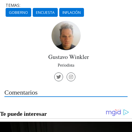
TEMAS:
GOBIERNO
ENCUESTA
INFLACIÓN
Gustavo Winkler
Periodista
Comentarios