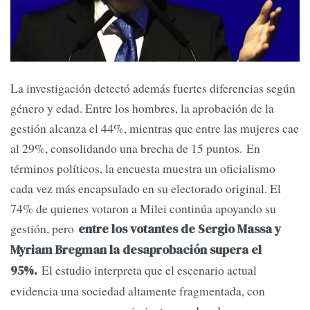
La investigación detectó además fuertes diferencias según
género y edad. Entre los hombres, la aprobación de la
gestión alcanza el 44%, mientras que entre las mujeres cae
al 29%, consolidando una brecha de 15 puntos. En
términos políticos, la encuesta muestra un oficialismo
cada vez más encapsulado en su electorado original. El
74% de quienes votaron a Milei continúa apoyando su
gestión, pero
entre los votantes de Sergio Massa y
Myriam Bregman la desaprobación supera el
El estudio interpreta que el escenario actual
95%.
evidencia una sociedad altamente fragmentada, con