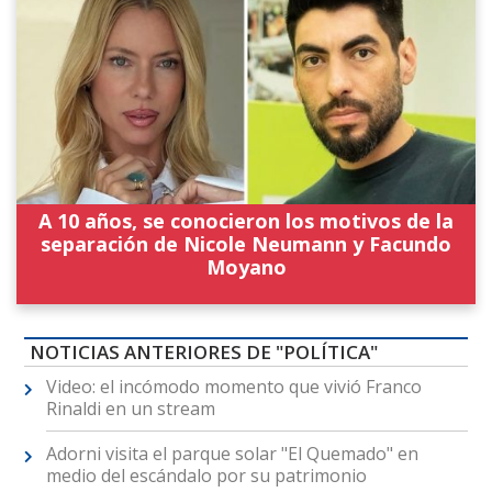
A 10 años, se conocieron los motivos de la
separación de Nicole Neumann y Facundo
Moyano
NOTICIAS ANTERIORES DE "POLÍTICA"
Video: el incómodo momento que vivió Franco
Rinaldi en un stream
Adorni visita el parque solar "El Quemado" en
medio del escándalo por su patrimonio