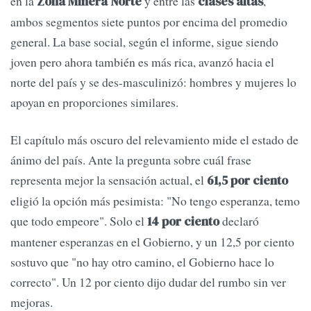
en la
y entre las
,
Zona Minera Norte
clases altas
ambos segmentos siete puntos por encima del promedio
general. La base social, según el informe, sigue siendo
joven pero ahora también es más rica, avanzó hacia el
norte del país y se des-masculinizó: hombres y mujeres lo
apoyan en proporciones similares.
El capítulo más oscuro del relevamiento mide el estado de
ánimo del país. Ante la pregunta sobre cuál frase
representa mejor la sensación actual, el
61,5 por ciento
eligió la opción más pesimista: "No tengo esperanza, temo
que todo empeore". Solo el
declaró
14 por ciento
mantener esperanzas en el Gobierno, y un 12,5 por ciento
sostuvo que "no hay otro camino, el Gobierno hace lo
correcto". Un 12 por ciento dijo dudar del rumbo sin ver
mejoras.