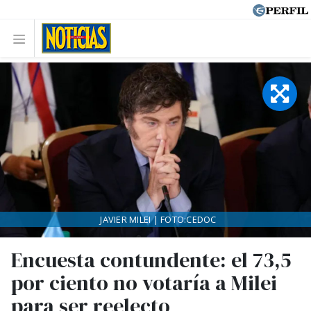
JAVIER MILEI | FOTO:CEDOC
Encuesta contundente: el 73,5
por ciento no votaría a Milei
para ser reelecto