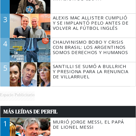
3
ALEXIS MAC ALLISTER CUMPLIÓ
Y SE IMPLANTÓ PELO ANTES DE
VOLVER AL FÚTBOL INGLÉS
4
CHAUVINISMO BOBO Y CRISIS
CON BRASIL: LOS ARGENTINOS
SOMOS DERECHOS Y HUMANOS
5
SANTILLI SE SUMÓ A BULLRICH
Y PRESIONA PARA LA RENUNCIA
DE VILLARRUEL
Espacio Publicitario
MÁS LEÍDAS DE PERFIL
1
MURIÓ JORGE MESSI, EL PAPÁ
DE LIONEL MESSI