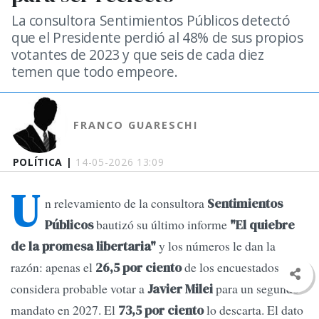
La consultora Sentimientos Públicos detectó
que el Presidente perdió al 48% de sus propios
votantes de 2023 y que seis de cada diez
temen que todo empeore.
FRANCO GUARESCHI
POLÍTICA |
14-05-2026 13:09
U
n relevamiento de la consultora
Sentimientos
bautizó su último informe
Públicos
"El quiebre
y los números le dan la
de la promesa libertaria"
razón: apenas el
de los encuestados
26,5 por ciento
considera probable votar a
para un segundo
Javier Milei
mandato en 2027. El
lo descarta. El dato
73,5 por ciento