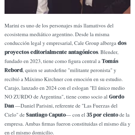
Marini es uno de los personajes más llamativos del
ecosistema mediático argentino. Desde la misma
conducción legal y empresarial, Cale Group alberga
dos
. Blender,
proyectos editorialmente antagónicos
fundado en 2023, tiene como figura central a
Tomás
, quien se autodefine "militante peronista" y
Rebord
recibió a Máximo Kirchner con emoción en su estudio.
Carajo, lanzado en 2024 con el eslogan "El único medio
NO ZURDO de Argentina", tiene como socio al
Gordo
—Daniel Parisini, referente de "Las Fuerzas del
Dan
Cielo" de
— con el
de la
Santiago Caputo
35 por ciento
empresa. Ambas firmas fueron constituidas el mismo día y
en el mismo domicilio.