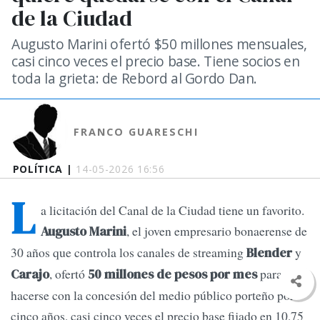
de la Ciudad
Augusto Marini ofertó $50 millones mensuales,
casi cinco veces el precio base. Tiene socios en
toda la grieta: de Rebord al Gordo Dan.
FRANCO GUARESCHI
POLÍTICA |
14-05-2026 16:56
L
a licitación del Canal de la Ciudad tiene un favorito.
, el joven empresario bonaerense de
Augusto Marini
30 años que controla los canales de streaming
y
Blender
, ofertó
para
Carajo
50 millones de pesos por mes
hacerse con la concesión del medio público porteño por
cinco años, casi cinco veces el precio base fijado en 10,75