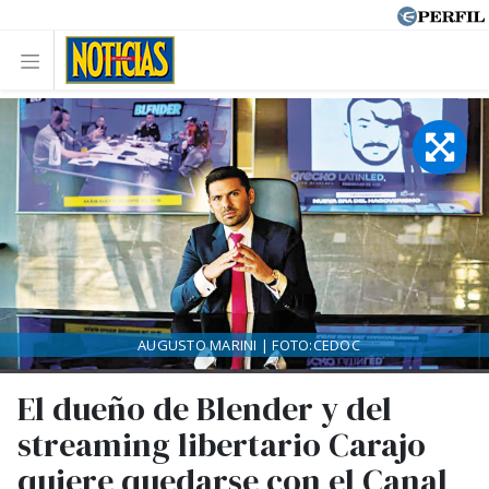
AUGUSTO MARINI | FOTO:CEDOC
El dueño de Blender y del
streaming libertario Carajo
quiere quedarse con el Canal