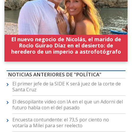
El nuevo negocio de Nicolás, el marido de
Rocío Guirao Díaz en el desierto: de
heredero de un imperio a astrofotógrafo
NOTICIAS ANTERIORES DE "POLÍTICA"
El primer jefe de la SIDE K será juez de la corte de
Santa Cruz
El desopilante video con IA en el que un Adorni del
futuro habla con el del pasado
Encuesta contundente: el 73,5 por ciento no
votaría a Milei para ser reelecto