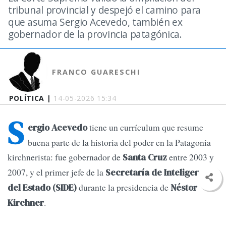
tribunal provincial y despejó el camino para
que asuma Sergio Acevedo, también ex
gobernador de la provincia patagónica.
FRANCO GUARESCHI
POLÍTICA |
14-05-2026 15:34
S
tiene un currículum que resume
ergio Acevedo
buena parte de la historia del poder en la Patagonia
kirchnerista: fue gobernador de
entre 2003 y
Santa Cruz
2007, y el primer jefe de la
Secretaría de Inteligencia
durante la presidencia de
del Estado (SIDE)
Néstor
.
Kirchner