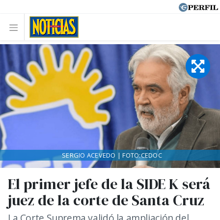
SERGIO ACEVEDO | FOTO:CEDOC
El primer jefe de la SIDE K será
juez de la corte de Santa Cruz
La Corte Suprema validó la ampliación del