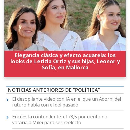
Elegancia clásica y efecto acuarela: los
looks de Letizia Ortiz y sus hijas, Leonor y
Sofía, en Mallorca
NOTICIAS ANTERIORES DE "POLÍTICA"
El desopilante video con IA en el que un Adorni del
futuro habla con el del pasado
Encuesta contundente: el 73,5 por ciento no
votaría a Milei para ser reelecto