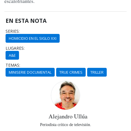
escalofriantes.
EN ESTA NOTA
SERIES:
HOMICIDIO EN EL SIGLO XXI
LUGARES:
A&E
TEMAS:
MINISERIE DOCUMENTAL
TRUE CRIMES
TRILLER
Alejandro Ullúa
Periodista crítico de televisión.