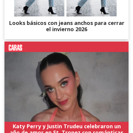
Looks básicos con jeans anchos para cerrar
el invierno 2026
Katy Perry y Justin Trudeu celebraron un
año de amor en St. Tropez con románticas