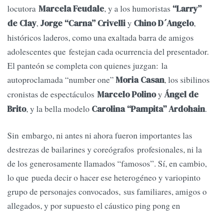
locutora
, y a los humoristas
Marcela Feudale
“Larry”
,
y
,
de Clay
Jorge “Carna” Crivelli
Chino D´Angelo
históricos laderos, como una exaltada barra de amigos
adolescentes que festejan cada ocurrencia del presentador.
El panteón se completa con quienes juzgan: la
autoproclamada “number one”
, los sibilinos
Moria Casan
cronistas de espectáculos
y
Marcelo Polino
Ángel de
, y la bella modelo
.
Brito
Carolina “Pampita” Ardohain
Sin embargo, ni antes ni ahora fueron importantes las
destrezas de bailarines y coreógrafos profesionales, ni la
de los generosamente llamados “famosos”. Sí, en cambio,
lo que pueda decir o hacer ese heterogéneo y variopinto
grupo de personajes convocados, sus familiares, amigos o
allegados, y por supuesto el cáustico ping pong en