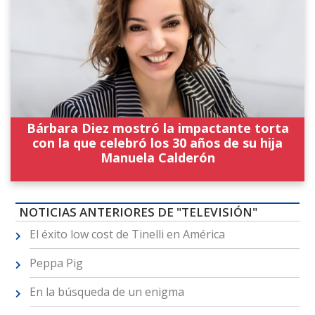
Bárbara Diez mostró la impactante torta
con la que celebró los 30 años de su hija
Manuela Calderón
NOTICIAS ANTERIORES DE "TELEVISIÓN"
El éxito low cost de Tinelli en América
Peppa Pig
En la búsqueda de un enigma