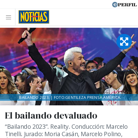
BAILANDO 2023. | FOTO:GENTILEZA PRENSA AMÉRICA.
El bailando devaluado
“Bailando 2023”. Reality. Conducción: Marcelo
Tinelli. Jurado: Moria Casán, Marcelo Polino,