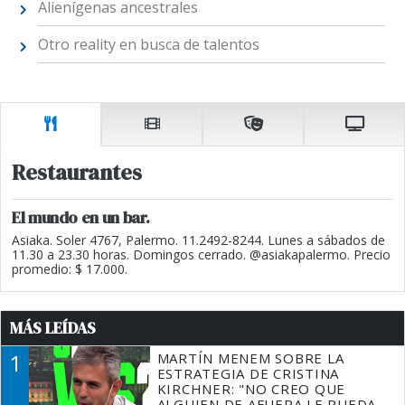
Alienígenas ancestrales
Otro reality en busca de talentos
Restaurantes
El mundo en un bar.
Asiaka. Soler 4767, Palermo. 11.2492-8244. Lunes a sábados de
11.30 a 23.30 horas. Domingos cerrado. @asiakapalermo. Precio
promedio: $ 17.000.
MÁS LEÍDAS
1
MARTÍN MENEM SOBRE LA
ESTRATEGIA DE CRISTINA
KIRCHNER: "NO CREO QUE
ALGUIEN DE AFUERA LE PUEDA