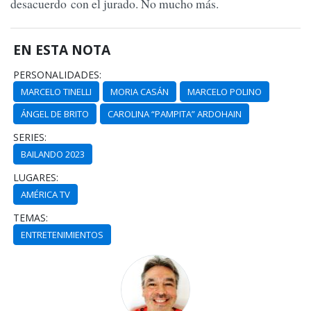
desacuerdo con el jurado. No mucho más.
EN ESTA NOTA
PERSONALIDADES:
MARCELO TINELLI
MORIA CASÁN
MARCELO POLINO
ÁNGEL DE BRITO
CAROLINA “PAMPITA” ARDOHAIN
SERIES:
BAILANDO 2023
LUGARES:
AMÉRICA TV
TEMAS:
ENTRETENIMIENTOS