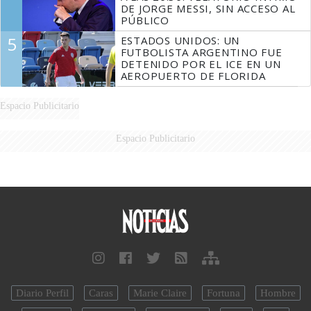
DE JORGE MESSI, SIN ACCESO AL
PÚBLICO
5
ESTADOS UNIDOS: UN
FUTBOLISTA ARGENTINO FUE
DETENIDO POR EL ICE EN UN
AEROPUERTO DE FLORIDA
Espacio Publicitario
Espacio Publicitario
Diario Perfil
Caras
Marie Claire
Fortuna
Hombre