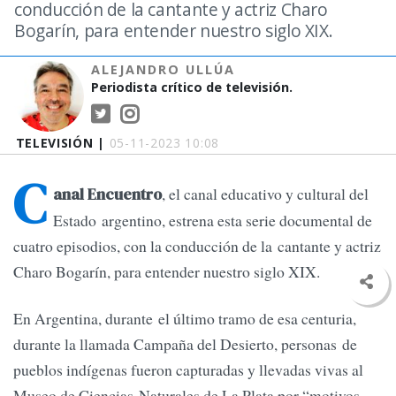
conducción de la cantante y actriz Charo
Bogarín, para entender nuestro siglo XIX.
ALEJANDRO ULLÚA
Periodista crítico de televisión.
TELEVISIÓN |
05-11-2023 10:08
C
, el canal educativo y cultural del
anal Encuentro
Estado argentino, estrena esta serie documental de
cuatro episodios, con la conducción de la cantante y actriz
Charo Bogarín, para entender nuestro siglo XIX.
En Argentina, durante el último tramo de esa centuria,
durante la llamada Campaña del Desierto, personas de
pueblos indígenas fueron capturadas y llevadas vivas al
Museo de Ciencias Naturales de La Plata por “motivos