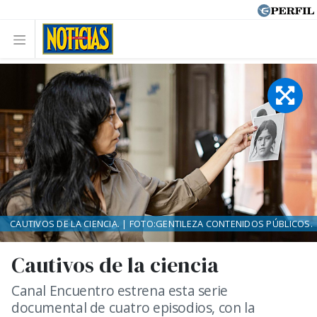
CAUTIVOS DE LA CIENCIA. | FOTO:GENTILEZA CONTENIDOS PÚBLICOS.
Cautivos de la ciencia
Canal Encuentro estrena esta serie
documental de cuatro episodios, con la