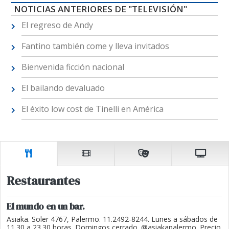
NOTICIAS ANTERIORES DE "TELEVISIÓN"
El regreso de Andy
Fantino también come y lleva invitados
Bienvenida ficción nacional
El bailando devaluado
El éxito low cost de Tinelli en América
Restaurantes
El mundo en un bar.
Asiaka. Soler 4767, Palermo. 11.2492-8244. Lunes a sábados de
11.30 a 23.30 horas. Domingos cerrado. @asiakapalermo. Precio