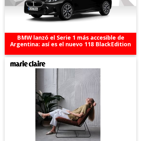
BMW lanzó el Serie 1 más accesible de
Argentina: así es el nuevo 118 BlackEdition