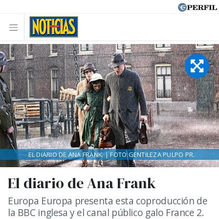
EL DIARIO DE ANA FRANK. | FOTO:GENTILEZA PULPO PR.
El diario de Ana Frank
Europa Europa presenta esta coproducción de
la BBC inglesa y el canal público galo France 2.