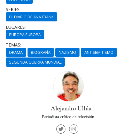
SERIES:
EL DIARIO DE ANA FRANK
LUGARES:
EUROPA EUROPA
TEMAS:
DRAMA
BIOGRAFÍA
NAZISMO
ANTISEMITISMO
SEGUNDA GUERRA MUNDIAL
Alejandro Ullúa
Periodista crítico de televisión.