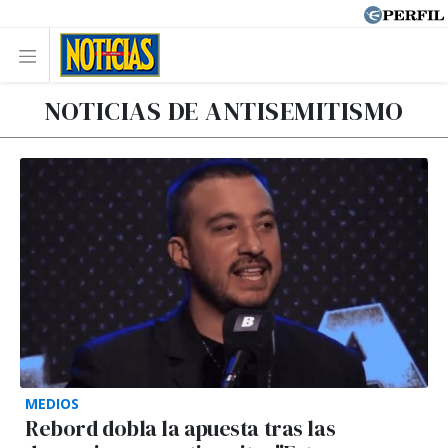
NOTICIAS DE ANTISEMITISMO
MEDIOS
Rebord dobla la apuesta tras las