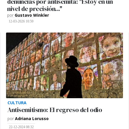
denuncias por antisemita: "Estoy en un
nivel de precisión..."
por
Gustavo Winkler
12-03-2026 10:59
CULTURA
Antisemitismo: El regreso del odio
por
Adriana Lorusso
22-12-2024 08:32