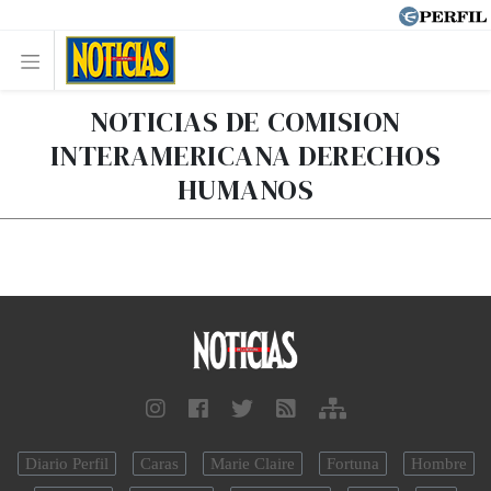
NOTICIAS DE COMISION
INTERAMERICANA DERECHOS
HUMANOS
Diario Perfil
Caras
Marie Claire
Fortuna
Hombre