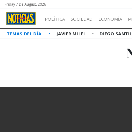
Friday 7 De August, 2026
POLÍTICA
SOCIEDAD
ECONOMÍA
M
TEMAS DEL DÍA
JAVIER MILEI
DIEGO SANTI