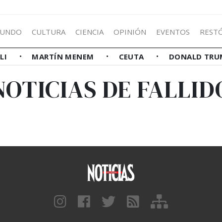
UNDO
CULTURA
CIENCIA
OPINIÓN
EVENTOS
REST
LLI
MARTÍN MENEM
CEUTA
DONALD TRU
NOTICIAS DE FALLID