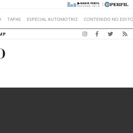
|
Ó
TAPAS
ESPECIAL AUTOMOTRIZ
CONTENIDO NO EDITO
MP
O