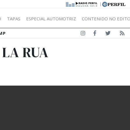
|
Ó
TAPAS
ESPECIAL AUTOMOTRIZ
CONTENIDO NO EDITO
MP
 LA RUA