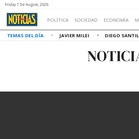
Friday 7 De August, 2026
POLÍTICA
SOCIEDAD
ECONOMÍA
M
TEMAS DEL DÍA
JAVIER MILEI
DIEGO SANTI
NOTICI