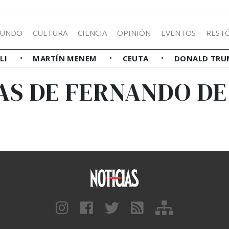
UNDO
CULTURA
CIENCIA
OPINIÓN
EVENTOS
REST
LLI
MARTÍN MENEM
CEUTA
DONALD TRU
AS DE FERNANDO DE